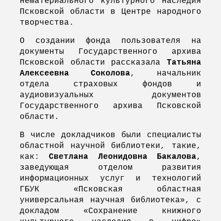
нематериального культурного наследия
Псковской области в Центре народного
творчества.
О создании фонда пользователя на
документы Государственного архива
Псковской области рассказала
Татьяна
Алексеевна Соколова
, начальник
отдела страховых фондов и
аудиовизуальных документов
Государственного архива Псковской
области.
В числе докладчиков были специалисты
областной научной библиотеки, такие,
как:
Светлана Леонидовна Бакалова
,
заведующая отделом развития
информационных услуг и технологий
ГБУК «Псковская областная
универсальная научная библиотека», с
докладом «Сохранение книжного