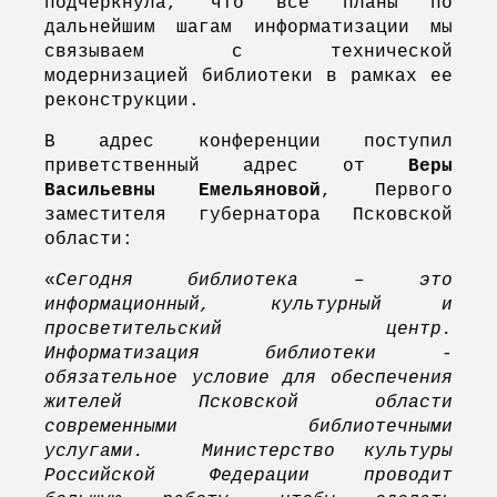
подчеркнула, что все планы по
дальнейшим шагам информатизации мы
связываем с технической
модернизацией библиотеки в рамках ее
реконструкции.
В адрес конференции поступил
приветственный адрес от
Веры
Васильевны Емельяновой
, Первого
заместителя губернатора Псковской
области:
«
Сегодня библиотека – это
информационный, культурный и
просветительский центр.
Информатизация библиотеки -
обязательное условие для обеспечения
жителей Псковской области
современными библиотечными
услугами. Министерство культуры
Российской Федерации проводит