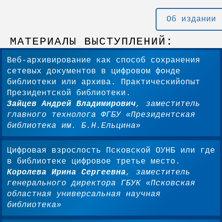
Об издании
МАТЕРИАЛЫ ВЫСТУПЛЕНИЙ:
Веб-архивирование как способ сохранения
сетевых документов в цифровом фонде
библиотеки или архива. Практическийопыт
Президентской библиотеки.
Зайцев Андрей Владимирович
, заместитель
главного технолога ФГБУ «Президентская
библиотека им. Б.Н.Ельцина»
Цифровая взрослость Псковской ОУНБ или где
в библиотеке цифровое третье место.
Королева Ирина Сергеевна
, заместитель
генерального директора ГБУК «Псковская
областная универсальная научная
библиотека»