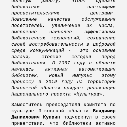
большую работу, чтобы сделать
библиотеки настоящими
просветительскими центрами.
Повышение качества обслуживания
посетителей, увеличение их числа,
выявление наиболее эффективных
библиотечных технологий, сохранение
своей востребовательности в цифровой
среде коммуникаций - это основные
задачи, стоящие сегодня перед
библиотеками. В 2007 году в области
началась активная автоматизация
библиотек, новый импульс этому
процессу в 2019 году на территории
Псковской области придаст реализация
Национального проекта «Культура
».
Заместитель председателя комитета по
культуре Псковской области
Владимир
Даниилович Куприн
подчеркнул в своем
приветствии, что библиотеки активно