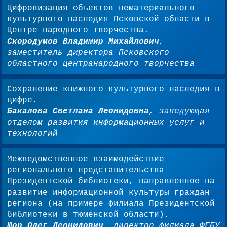
Цифровизация объектов нематериального
культурного наследия Псковской области в
Центре народного творчества.
Скородумов Владимир Михайлович
,
заместитель директора Псковского
областного центранародного творчества
Сохранение книжного культурного наследия в
цифре.
Бакалова Светлана Леонидовна
, заведующая
отделом развития информационных услуг и
технологий
Межведомственное взаимодействие
регионального представительства
Президентской библиотеки, направленное на
развитие информационной культуры граждан
региона (на примере филиала Президентской
библиотеки в тюменской области).
Шор Олег Леонидович
, директор филиала ФГБУ