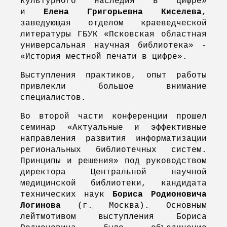
культурного наследия в цифре»
и
Елена Григорьевна Киселева
,
заведующая отделом краеведческой
литературы ГБУК «Псковская областная
универсальная научная библиотека» -
«История местной печати в цифре».
Выступления практиков, опыт работы
привлекли большое внимание
специалистов.
Во второй части конференции прошел
семинар «Актуальные и эффективные
направления развития информатизации
региональных библиотечных систем.
Принципы и решения» под руководством
директора Центральной научной
медицинской библиотеки, кандидата
технических наук
Бориса Родионовича
Логинова
(г. Москва)
. Основным
лейтмотивом выступления Бориса