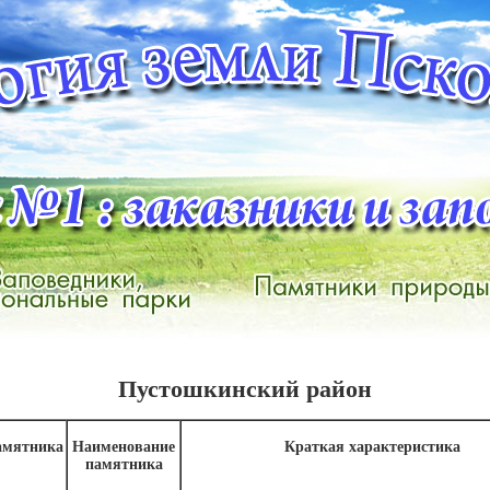
Пустошкинский район
амятника
Наименование
Краткая характеристика
памятника