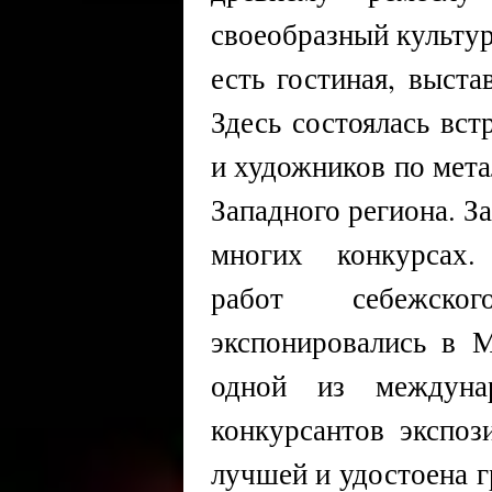
своеобразный культур
есть гостиная, выста
Здесь состоялась вст
и художников по мета
Западного региона. З
многих конкурсах.
работ себежско
экспонировались в 
одной из междуна
конкурсантов экспо
лучшей и удостоена г