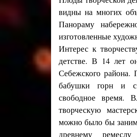
видны на многих объ
Панораму набережн
изготовленные художн
Интерес к творчест
детстве. В 14 лет о
Себежского района. 
бабушки горн и с
свободное время. 
творческую мастерс
можно было бы заним
древнему ремеслу