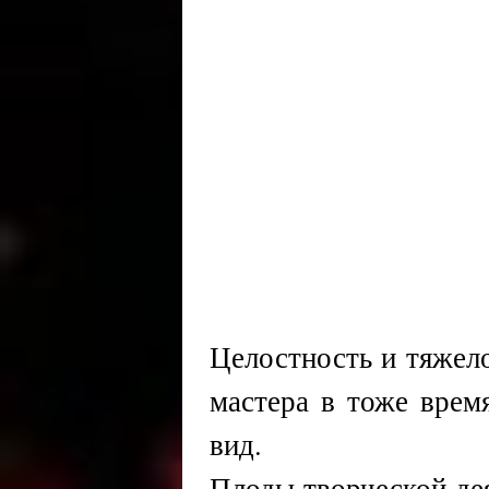
Целостность и тяжел
мастера в тоже врем
вид.
Плоды творческой де