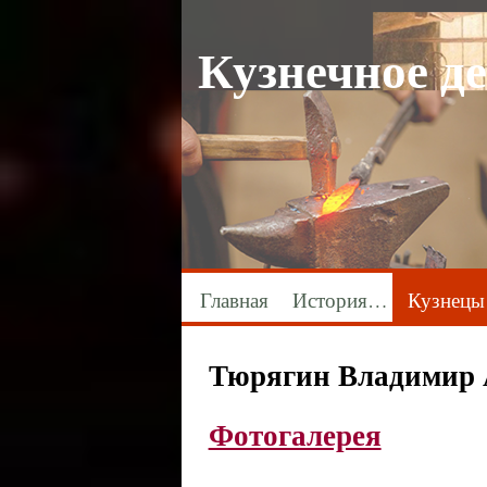
Кузнечное д
Главная
История…
Кузнецы
Тюрягин Владимир 
Фотогалерея