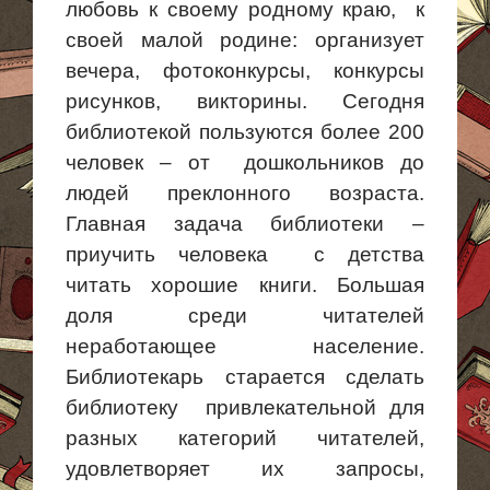
любовь к своему родному
краю, к
своей малой родине: организует
вечера, фотоконкурсы, конкурсы
рисунков, викторины. Сегодня
библиотекой пользуются более 200
человек –
от дошкольников
до
людей преклонного возраста.
Главная задача библиотеки –
приучить
человека с
детства
читать хорошие книги. Большая
доля среди читателей
неработающее население.
Библиотекарь старается сделать
библиотеку привлекательной
для
разных категорий читателей,
удовлетворяет их запросы,