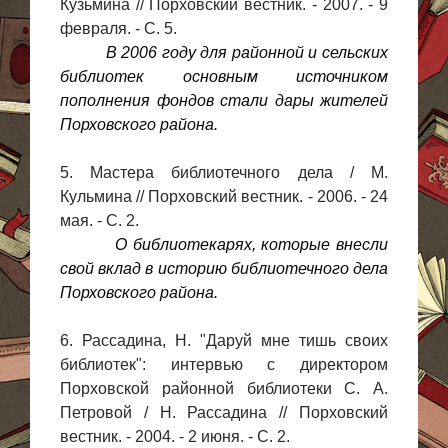
Кузьмина // Порховский вестник. - 2007. - 9
февраля. - С. 5.
В 2006 году для районной и сельских
библиотек основным источником
пополнения фондов стали дары жителей
Порховского района.
5. Мастера библиотечного дела / М.
Кульмина // Порховский вестник. - 2006. - 24
мая. - С. 2.
О библиотекарях, которые внесли
свой вклад в историю библиотечного дела
Порховского района.
6. Рассадина, Н. "Даруй мне тишь своих
библиотек": интервью с директором
Порховской районной библиотеки С. А.
Петровой / Н. Рассадина // Порховский
вестник. - 2004. - 2 июня. - С. 2.