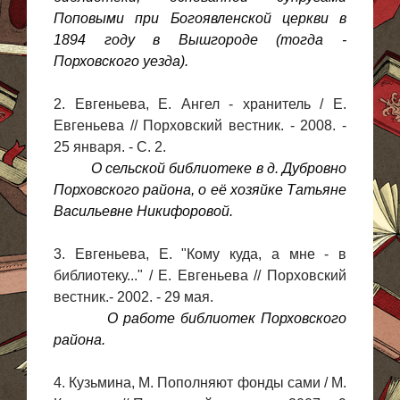
Поповыми при Богоявленской церкви в
1894 году в Вышгороде (тогда -
Порховского уезда).
2. Евгеньева, Е. Ангел - хранитель / Е.
Евгеньева // Порховский вестник. - 2008. -
25 января. - С. 2.
О сельской библиотеке в д. Дубровно
Порховского района, о её хозяйке Татьяне
Васильевне Никифоровой.
3. Евгеньева, Е. "Кому куда, а мне - в
библиотеку..." / Е. Евгеньева // Порховский
вестник.- 2002. - 29 мая.
О работе библиотек Порховского
района.
4. Кузьмина, М. Пополняют фонды сами / М.