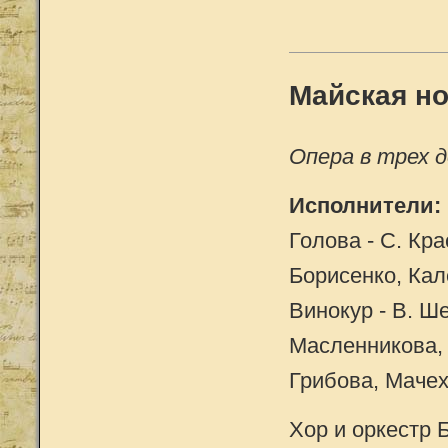
Майская н
Опера в трех 
Исполнители:
Голова - С. Кра
Борисенко, Кал
Винокур - В. Ш
Масленникова, 1
Грибова, Мачех
Хор и оркестр