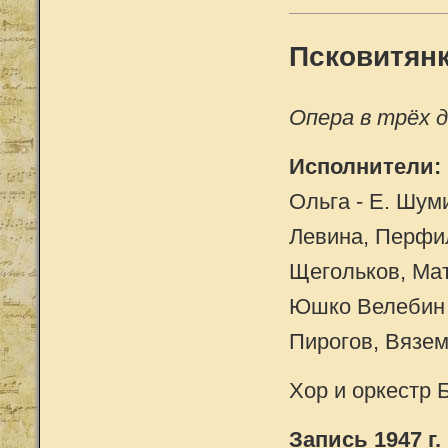
Псковитян
Опера в трёх 
Исполнители:
Ольга - Е. Шум
Левина, Перфил
Щегольков, Мату
Юшко Велебин -
Пирогов, Вязем
Хор и оркестр
Запись 1947 г.