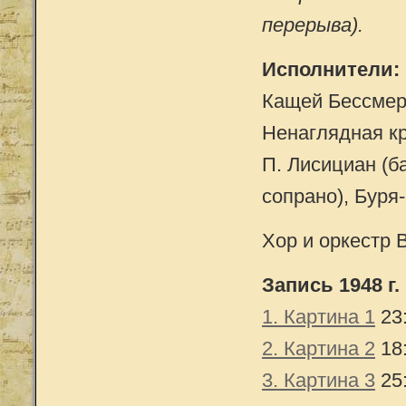
перерыва).
Исполнители:
Кащей Бессмерт
Ненаглядная кр
П. Лисициан (б
сопрано), Буря-
Хор и оркестр 
Запись 1948 г.
1. Картина 1
23
2. Картина 2
18
3. Картина 3
25