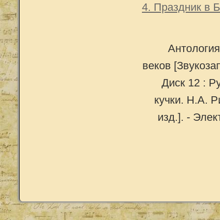
4. Праздник в 
Антология
веков [Звукозап
Диск 12 : 
кучки. Н.А. Р
изд.]. - Эле