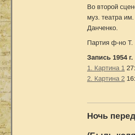
Во второй сцен
муз. театра им.
Данченко.
Партия ф-но Т
Запись 1954 г.
1. Картина 1
27
2. Картина 2
16
Ночь пере