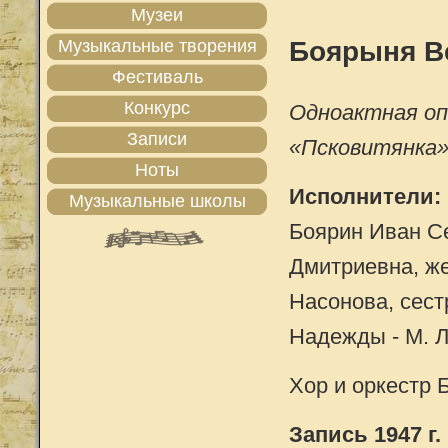
Музеи
Музыкальные творения
Боярыня В
Фестиваль
Конкурс
Одноактная оп
Записи
«Псковитянка
Ноты
Исполнители:
Музыкальные школы
Боярин Иван Се
Дмитриевна, же
Насонова, сест
Надежды - М. Л
Хор и оркестр 
Запись 1947 г.