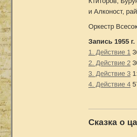
Ктиторов, Буру
и Алконост, рай
Оркестр Всесо
Запись 1955 г.
1. Действие 1
3
2. Действие 2
3
3. Действие 3
1
4. Действие 4
5
Сказка о ц