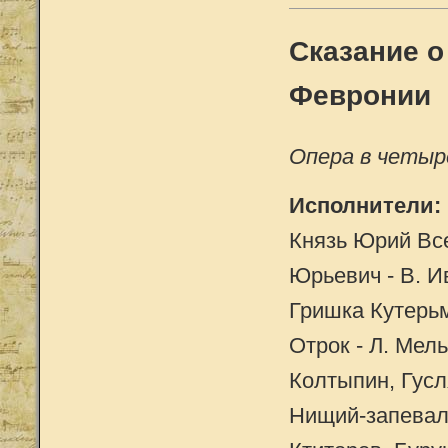
Сказание о
Февронии
Опера в четыр
Исполнители:
Князь Юрий Все
Юрьевич - В. И
Гришка Кутерьм
Отрок - Л. Мел
Колтыпин, Гусл
Нищий-запевало