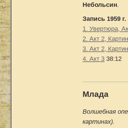
Небольсин
.
Запись 1959 г.
1. Увертюра, Ак
2. Акт 2, Карти
3. Акт 2, Карти
4. Акт 3
38:12
Млада
Волшебная опе
картинах).