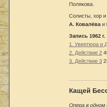
Полякова.
Солисты, хор и
А. Ковалёва
и
Запись 1962 г.
1. Увертюра и 
2. Действие 2
4
3. Действие 3
2
Кащей Бесс
Опера в одном 