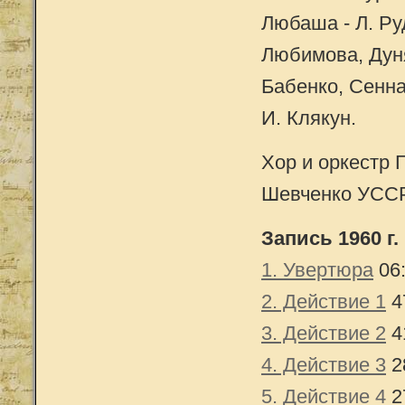
Любаша - Л. Ру
Любимова, Дуня
Бабенко, Сенна
И. Клякун.
Хор и оркестр 
Шевченко УССР
Запись 1960 г.
1. Увертюра
06
2. Действие 1
4
3. Действие 2
4
4. Действие 3
2
5. Действие 4
2