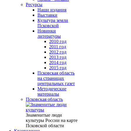
Ресурсы
Наши издания
Выставки
Культура земли
Псковской
Новинки
литературы
2010 год
2011 год
2012 год
2013 год
2014 год
2015 год
Псковская область
на страницах
центральных газет
Методические
материалы
Псковская область
Знаменитые люди
культуры России на карте
Псковской области
Краеведение