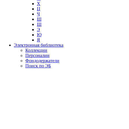
Х
Ц
Ч
Ш
Щ
Э
Ю
Я
Электронная библиотека
Коллекции
Персоналии
Фондодержатели
Поиск по ЭБ