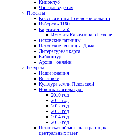
Киноклуб
Час краеведения
Проекты
Красная книга Псковской области
Изборск - 1160
Карамзин - 255
История Карамзина о Пскове
Псковские пятницы
Псковские пятницы. Дома.
Литературная карта
Библиотур
Архив - онлайн
Ресурсы
Наши издания
Выставки
Культура земли Псковской
Новинки литературы
2010 год
2011 год
2012 год
2013 год
2014 год
2015 год
Псковская область на страницах
центральных газет