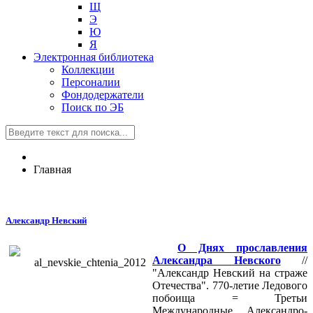
Щ
Э
Ю
Я
Электронная библиотека
Коллекции
Персоналии
Фондодержатели
Поиск по ЭБ
Главная
Александр Невский
О Днях прославления
Александра Невского
//
"Александр Невский на страже
Отечества". 770-летие Ледового
побоища = Третьи
Международные Александро-