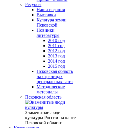
Ресурсы
Наши издания
Выставки
Культура земли
Псковской
Новинки
литературы
2010 год
2011 год
2012 год
2013 год
2014 год
2015 год
Псковская область
на страницах
центральных газет
Методические
материалы
Псковская область
Знаменитые люди
культуры России на карте
Псковской области
Краеведение