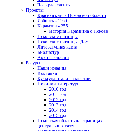
Час краеведения
Проекты
Красная книга Псковской области
Изборск - 1160
Карамзин - 255
История Карамзина о Пскове
Псковские пятницы
Псковские пятницы. Дома.
Литературная карта
Библиотур
Архив - онлайн
Ресурсы
Наши издания
Выставки
Культура земли Псковской
Новинки литературы
2010 год
2011 год
2012 год
2013 год
2014 год
2015 год
Псковская область на страницах
центральных газет