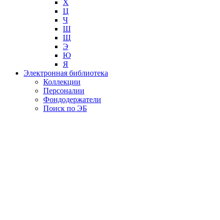
Х
Ц
Ч
Ш
Щ
Э
Ю
Я
Электронная библиотека
Коллекции
Персоналии
Фондодержатели
Поиск по ЭБ