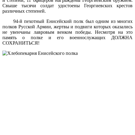
й степени, 11 офицеров награждены Георгиевским оружием.
Свыше тысячи солдат удостоены Георгиевских крестов
различных степеней.
94-й пехотный Енисейский полк был одним из многих
полков Русской Армии, жертвы и подвиги которых оказались
не увенчаны лавровым венком победы. Несмотря на это
память о полке и его военнослужащих ДОЛЖНА
СОХРАНИТЬСЯ!