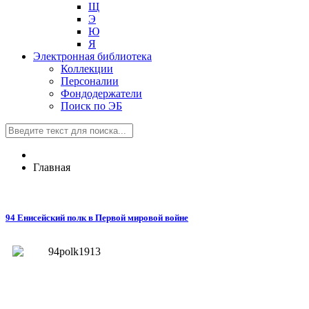
Щ
Э
Ю
Я
Электронная библиотека
Коллекции
Персоналии
Фондодержатели
Поиск по ЭБ
Главная
94 Енисейский полк в Первой мировой войне