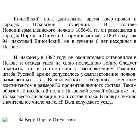
Енисейский полк длительное время квартировал в
городах Псковской губернии. В составе
Новоингерманландского полка в 1856-61 гг. он размещался в
городах Порхов и Опочка. Сформированный в 1863 году как
94- пехотный Енисейский, он в течение 6 лет находился в
Пскове.
И, наконец, в 1892 году он окончательно остановился в
Пскове и отсюда ушел на свою последнюю войну. Следует
отметить, что в соответствии с распоряжением Главного
штаба Русской армии допускалось укомплектование полков,
размещенных в Великолукских губерниях, местным
контингентом в размере 50 процентов личного состава. Таким
образом, Енисейский полк с Псковской землей объединяет не
только место дислокации, но и состав полка. В полку служило
значительное число жителей Великолукского уезда.