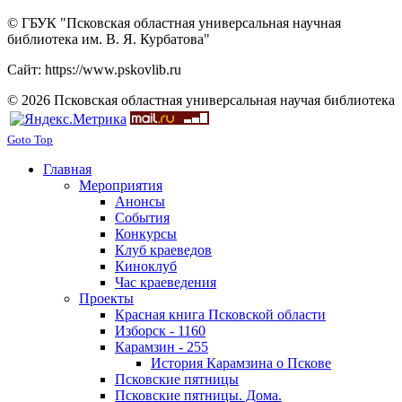
© ГБУК "Псковская областная универсальная научная
библиотека им. В. Я. Курбатова"
Сайт: https://www.pskovlib.ru
© 2026 Псковская областная универсальная научая библиотека
Goto Top
Главная
Мероприятия
Анонсы
События
Конкурсы
Клуб краеведов
Киноклуб
Час краеведения
Проекты
Красная книга Псковской области
Изборск - 1160
Карамзин - 255
История Карамзина о Пскове
Псковские пятницы
Псковские пятницы. Дома.