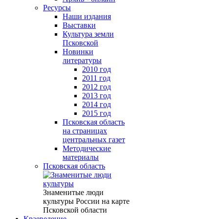
Ресурсы
Наши издания
Выставки
Культура земли
Псковской
Новинки
литературы
2010 год
2011 год
2012 год
2013 год
2014 год
2015 год
Псковская область
на страницах
центральных газет
Методические
материалы
Псковская область
Знаменитые люди
культуры России на карте
Псковской области
Краеведение