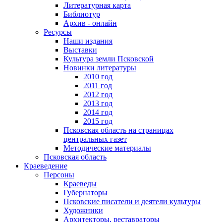
Литературная карта
Библиотур
Архив - онлайн
Ресурсы
Наши издания
Выставки
Культура земли Псковской
Новинки литературы
2010 год
2011 год
2012 год
2013 год
2014 год
2015 год
Псковская область на страницах
центральных газет
Методические материалы
Псковская область
Краеведение
Персоны
Краеведы
Губернаторы
Псковские писатели и деятели культуры
Художники
Архитекторы, реставраторы