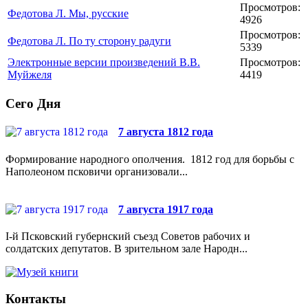
Просмотров:
Федотова Л. Мы, русские
4926
Просмотров:
Федотова Л. По ту сторону радуги
5339
Электронные версии произведений В.В.
Просмотров:
Муйжеля
4419
Сего Дня
7 августа 1812 года
Формирование народного ополчения. 1812 год для борьбы с
Наполеоном псковичи организовали...
7 августа 1917 года
I-й Псковский губернский съезд Советов рабочих и
солдатских депутатов. В зрительном зале Народн...
Контакты