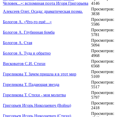
Человек...»: вспоминая поэта Игоря Григорьева
4146
Просмотров:
Алексеев Олег. Осада: драматическая поэма.
3838
Просмотров:
Бологов А. «Что-то ещё…»
5586
Просмотров:
Бологов А. Глубинная бомба
5781
Просмотров:
Бологов А. Стая
5094
Просмотров:
Бологов А. Туда и обратно
4968
Просмотров:
Висковатов С.И. Стихи
6568
Просмотров:
Гореликова Т. Зачем пришла я в этот мир
5169
Просмотров:
Гореликова Т. Падающая звезда
5517
Просмотров:
Гореликова Т. Стихи - моя молитва
5797
Просмотров:
Григорьев Игорь Николаевич (Война)
2418
Просмотров:
Григорьев Игорь Николаевич (Стихи)