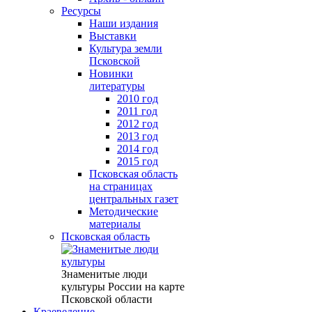
Ресурсы
Наши издания
Выставки
Культура земли
Псковской
Новинки
литературы
2010 год
2011 год
2012 год
2013 год
2014 год
2015 год
Псковская область
на страницах
центральных газет
Методические
материалы
Псковская область
Знаменитые люди
культуры России на карте
Псковской области
Краеведение