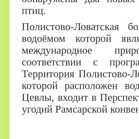
птиц.
Полистово-Ловатская б
водоёмом которой явл
международное прир
соответствии с прог
Территория Полистово-Л
которой расположен во
Цевлы, входит в Перспе
угодий Рамсарской конвен