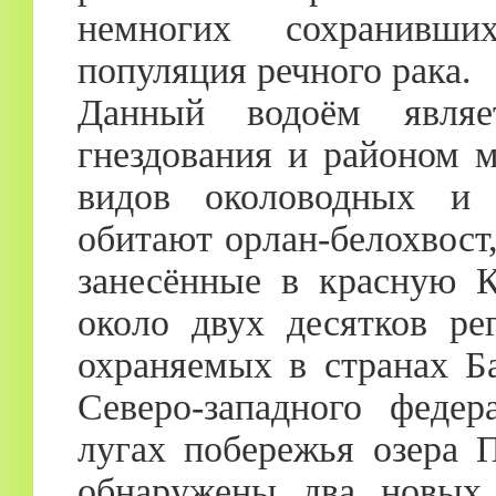
немногих сохранивш
популяция речного рака.
Данный водоём явля
гнездования и районом 
видов околоводных и 
обитают орлан-белохвост
занесённые в красную 
около двух десятков ре
охраняемых в странах Б
Северо-западного федер
лугах побережья озера 
обнаружены два новых 