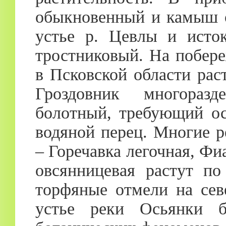
обыкновенный и камыш о
устье р. Цевлы и исток
тростниковый. На побер
в Псковской области рас
Гроздовник многораз
болотный, требующий ос
водяной перец. Многие р
– Горечавка легочная, Фи
овсянницевая растут по
торфяные отмели на сев
устье реки Осьянки 