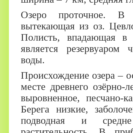
Озеро проточное. В 
вытекающая из оз. Цевло
Полисть, впадающая в 
является резервуаром ч
воды.
Происхождение озера – о
месте древнего озёрно-л
выровненное, песчано-к
Берега низкие, заболоч
подводная и средне
растительность. В при