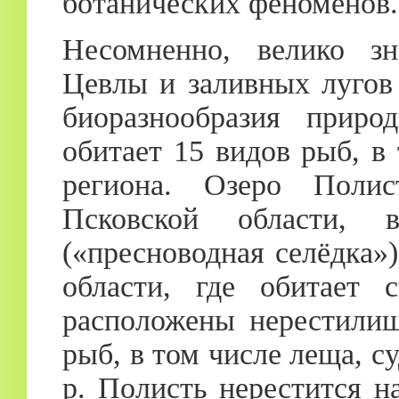
ботанических феноменов.
Несомненно, велико зн
Цевлы и заливных лугов
биоразнообразия приро
обитает 15 видов рыб, в
региона. Озеро Поли
Псковской области, 
(«пресноводная селёдка»
области, где обитает 
расположены нерестили
рыб, в том числе леща, с
р. Полисть нерестится н