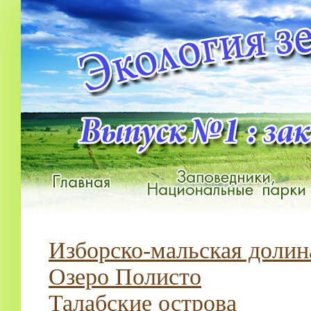
Изборско-мальская долин
Озеро Полисто
Талабские острова