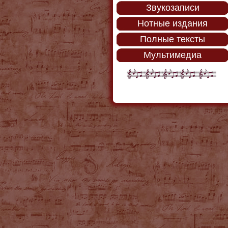
Звукозаписи
Нотные издания
Полные тексты
Мультимедиа