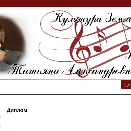
Гл
Диплом