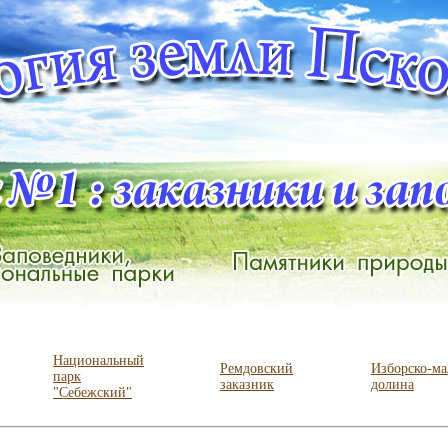
Национальный
Ремдовский
Изборско-ма
парк
заказник
долина
"Себежский"