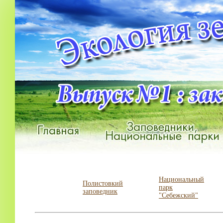
Национальный
Полистовкий
парк
заповедник
"Себежский"