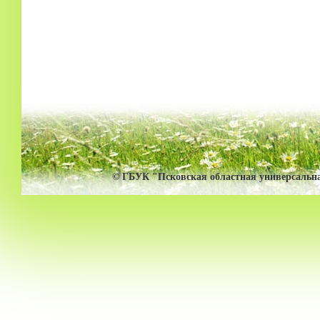
© ГБУК "
Псковская областная универсальн