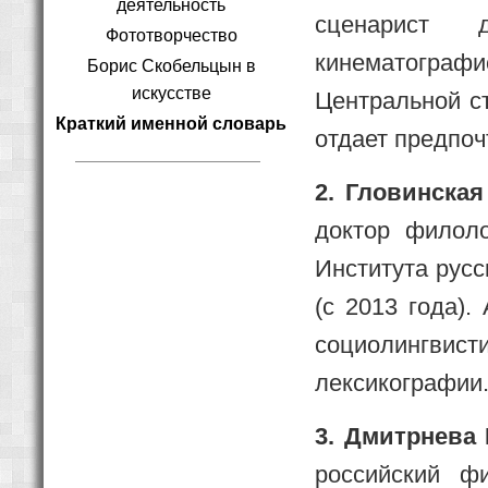
деятельность
сценарист 
Фототворчество
кинематографи
Борис Скобельцын в
искусстве
Центральной с
Краткий именной словарь
отдает предпоч
2. Гловинская
доктор филоло
Института русс
(с 2013 года).
социолингвист
лексикографии
3. Дмитрнева 
российский фи