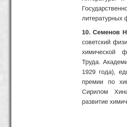
Государственн
литературных 
10. Семенов Н
советский физи
химической ф
Труда. Академ
1929 года), е
премии по хи
Сирилом Хин
развитие химич