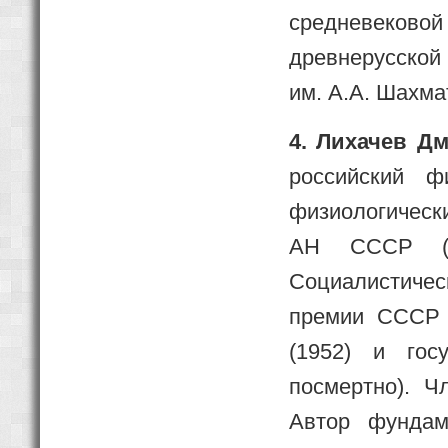
средневеков
древнерусской
им. А.А. Шахма
4. Лихачев Дм
российский фи
физиологическ
АН СССР (19
Социалистичес
премии СССР (
(1952) и гос
посмертно). Ч
Автор фундам