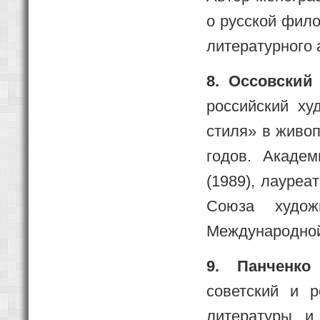
о русской фило
литературного 
8. Оссовский
российский ху
стиля» в живоп
годов. Акаде
(1989), лауреа
Союза худож
Международной
9. Панченко
советский и р
литературы и