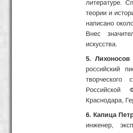
литературе. С
теории и истор
написано около
Внес значите
искусства.
5. Лихоносов
российский пи
творческого 
Российской 
Краснодара, Ге
6. Капица Пет
инженер, экс