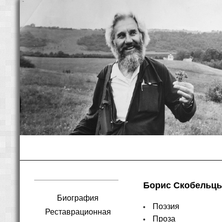
Борис Скобельцы
Биография
Поэзия
Реставрационная
Проза