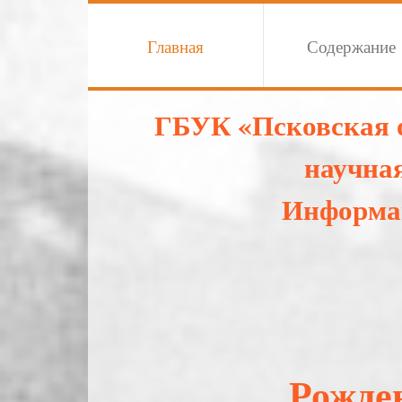
Главная
Содержание
ГБУК «Псковская 
научна
Информа
Рожден