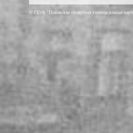
© ГБУК "Псковская областная универсальная науч