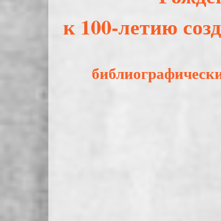
к 100-летию соз
библиографически