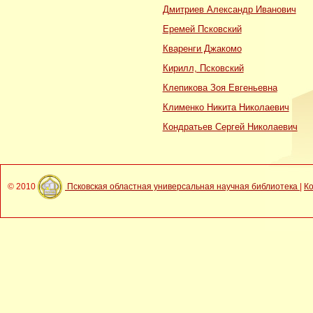
Дмитриев Александр Иванович
Еремей Псковский
Кваренги Джакомо
Кирилл, Псковский
Клепикова Зоя Евгеньевна
Клименко Никита Николаевич
Кондратьев Сергей Николаевич
© 2010
Псковская областная универсальная научная библиотека
|
К