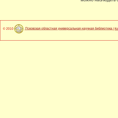
© 2010
Псковская областная универсальная научная библиотека
|
К