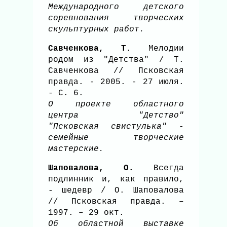
Международного детского
соревнования творческих
скульптурных работ.
Савченкова, Т.
Мелодии
родом из "Детства" / Т.
Савченкова // Псковская
правда. - 2005. - 27 июля.
- С. 6.
О проекте областного
центра "Детство"
"Псковская свистулька" -
семейные творческие
мастерские.
Шаповалова, О.
Всегда
подлинник и, как правило,
- шедевр / О. Шаповалова
// Псковская правда. –
1997. – 29 окт.
Об областной выставке