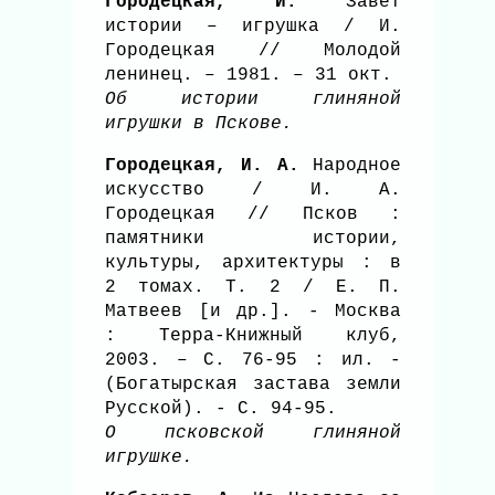
Городецкая, И.
Завет
истории – игрушка / И.
Городецкая // Молодой
ленинец. – 1981. – 31 окт.
Об истории глиняной
игрушки в Пскове.
Городецкая, И. А.
Народное
искусство / И. А.
Городецкая // Псков :
памятники истории,
культуры, архитектуры : в
2 томах. Т. 2 / Е. П.
Матвеев [и др.]. - Москва
: Терра-Книжный клуб,
2003. – С. 76-95 : ил. -
(Богатырская застава земли
Русской). - С. 94-95.
О псковской глиняной
игрушке.