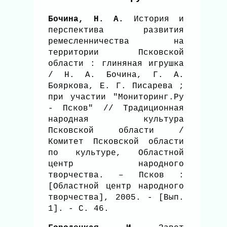
Бочина, Н. А.
История и
перспектива развития
ремесленничества на
территории Псковской
области : глиняная игрушка
/ Н. А. Бочина, Г. А.
Бояркова, Е. Г. Писарева ;
при участии "Мониторинг.Ру
- Псков" // Традиционная
народная культура
Псковской области /
Комитет Псковской области
по культуре, Областной
центр народного
творчества. – Псков :
[Областной центр народного
творчества], 2005. - [Вып.
1]. - С. 46.