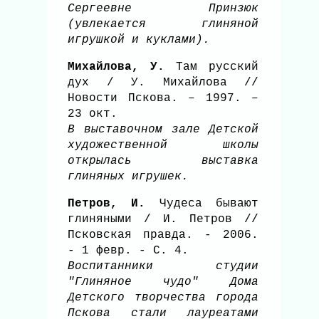
Сергеевне Принзюк
(увлекается глиняной
игрушкой и куклами).
Михайлова, У.
Там русский
дух / У. Михайлова //
Новости Пскова. – 1997. –
23 окт.
В выставочном зале Детской
художественной школы
открылась выставка
глиняных игрушек.
Петров, И.
Чудеса бывают
глиняными / И. Петров //
Псковская правда. - 2006.
- 1 февр. - С. 4.
Воспитанники студии
"Глиняное чудо" Дома
Детского творчества города
Пскова стали лауреатами