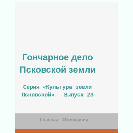
Гончарное дело
Псковской земли
Серия «Культура земли
Псковской». Выпуск 23
Главная
Об издании