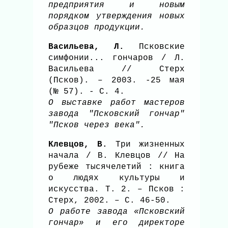
предприятия и новым
порядком утверждения новых
образцов продукции.
Васильева, Л.
Псковские
симфонии... гончаров / Л.
Васильева // Стерх
(Псков). – 2003. -25 мая
(№ 57). - С. 4.
О выставке работ мастеров
завода "Псковский гончар"
"Псков через века".
Клевцов, В.
Три жизненных
начала / В. Клевцов // На
рубеже тысячелетий : книга
о людях культуры и
искусства. Т. 2. – Псков :
Стерх, 2002. – С. 46-50.
О работе завода «Псковский
гончар» и его директоре