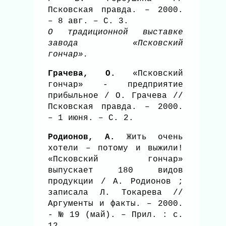
Псковская правда. – 2000.
– 8 авг. – С. 3.
О традиционной выставке
завода «Псковский
гончар».
Грачева, О.
«Псковский
гончар» - предприятие
прибыльное / О. Грачева //
Псковская правда. – 2000.
– 1 июня. – С. 2.
Родионов, А.
Жить очень
хотели – потому и выжили!
«Псковский гончар»
выпускает 180 видов
продукции / А. Родионов ;
записала Л. Токарева //
Аргументы и факты. – 2000.
- № 19 (май). – Прил. : с.
12