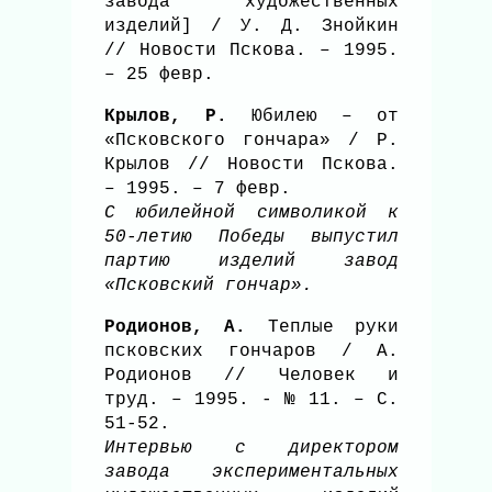
завода художественных
изделий] / У. Д. Знойкин
// Новости Пскова. – 1995.
– 25 февр.
Крылов, Р.
Юбилею – от
«Псковского гончара» / Р.
Крылов // Новости Пскова.
– 1995. – 7 февр.
С юбилейной символикой к
50-летию Победы выпустил
партию изделий завод
«Псковский гончар».
Родионов, А.
Теплые руки
псковских гончаров / А.
Родионов // Человек и
труд. – 1995. - № 11. – С.
51-52.
Интервью с директором
завода экспериментальных