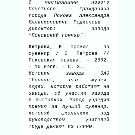
О чествовании нового
Почетного гражданина
города Пскова Александра
Илларионовича Родионова –
директора завода
"Псковский гончар".
Петрова, Е.
Премию - за
сувенир / Е. Петрова //
Псковская правда. - 2002.
- 10 июля. - С. 3.
История завода ОАО
"Гончар", его музеи,
людях, которые работают на
заводе, об участии завода
в выставках. Завод учредил
премию за лучший сувенир,
который школьники под
руководством учителей
труда делают из глины.