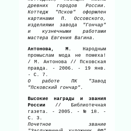
древних городов России.
Коттедж "Псков" оформлен
картинами П. Оссовского,
изделиями завода "Гончар"
и кузнечными работами
мастера Евгения Вагина.
Антонова, М.
Народным
промыслам мода не помеха!
/ М. Антонова // Псковская
правда. - 2006. - 19 янв.
- С. 7.
О работе ПК "Завод
"Псковский гончар".
Высокие награды и звания
России
// Библиотечная
газета. - 2005. - № 18. -
С. 3.
Почетное звание
"Заслуженный художник РФ"