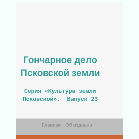
Гончарное дело
Псковской земли
Серия «Культура земли
Псковской». Выпуск 23
Главная
Об издании