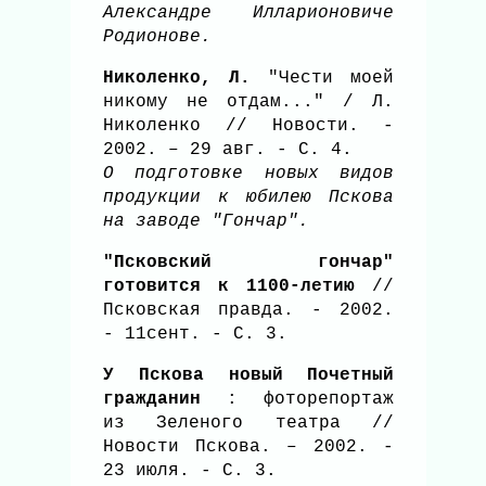
Александре Илларионовиче
Родионове.
Николенко, Л.
"Чести моей
никому не отдам..." / Л.
Николенко // Новости. -
2002. – 29 авг. - С. 4.
О подготовке новых видов
продукции к юбилею Пскова
на заводе "Гончар".
"Псковский гончар"
готовится к 1100-летию
//
Псковская правда. - 2002.
- 11сент. - С. 3.
У Пскова новый Почетный
гражданин
: фоторепортаж
из Зеленого театра //
Новости Пскова. – 2002. -
23 июля. - С. 3.