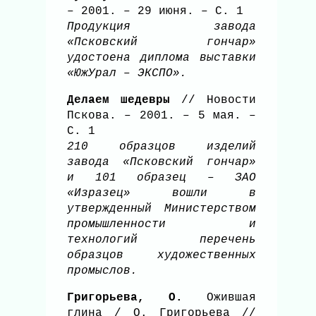
– 2001. – 29 июня. – С. 1
Продукция завода
«Псковский гончар»
удостоена диплома выставки
«ЮжУрал – ЭКСПО».
Делаем шедевры
// Новости
Пскова. – 2001. – 5 мая. –
С. 1
210 образцов изделий
завода «Псковский гончар»
и 101 образец – ЗАО
«Изразец» вошли в
утвержденный Министерством
промышленности и
технологий перечень
образцов художественных
промыслов.
Григорьева, О.
Ожившая
глина / О. Григорьева //