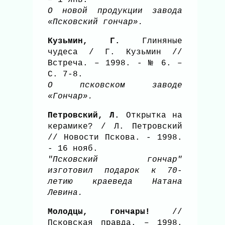
О новой продукции завода
«Псковский гончар».
Кузьмин, Г.
Глиняные
чудеса / Г. Кузьмин //
Встреча. – 1998. - № 6. –
С. 7-8.
О псковском заводе
«Гончар».
Петровский, Л.
Открытка на
керамике? / Л. Петровский
// Новости Пскова. - 1998.
- 16 нояб.
"Псковский гончар"
изготовил подарок к 70-
летию краеведа Натана
Левина.
Молодцы, гончары!
//
Псковская правда. – 1998.