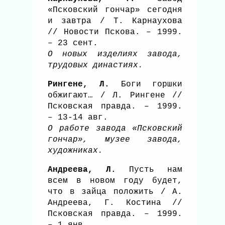
«Псковский гончар» сегодня
и завтра / Т. Карнаухова
// Новости Пскова. – 1999.
– 23 сент.
О новых изделиях завода,
трудовых династиях.
Рингене, Л.
Боги горшки
обжигают… / Л. Рингене //
Псковская правда. – 1999.
– 13-14 авг.
О работе завода «Псковский
гончар», музее завода,
художниках.
Андреева, Л.
Пусть нам
всем в новом году будет,
что в зайца положить / А.
Андреева, Г. Костина //
Псковская правда. – 1999.
– 1 янв.