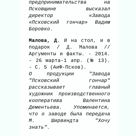
предпринимательства на
Псковщине высказал
директор «Завода
«Псковский гончар» Вадим
Боровко.
Малова, Д.
И на стол, и в
подарок / Д. Малова //
Аргументы и факты. - 2014.
- 26 марта-1 апр. (№ 13).
- С. 5 (АиФ-Псков).
О продукции "Завода
"Псковский гончар"
рассказывает главный
художник производственного
кооператива Валентина
Дементьева. Упоминается,
что о заводе была передача
М. Ширвиндта "Хочу
знать".