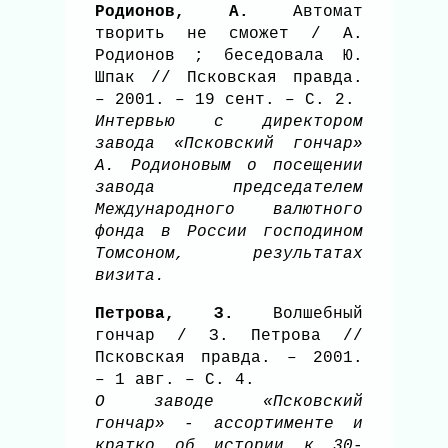
Родионов, А.
Автомат
творить не сможет / А.
Родионов ; беседовала Ю.
Шпак // Псковская правда.
– 2001. – 19 сент. – С. 2.
Интервью с директором
завода «Псковский гончар»
А. Родионовым о посещении
завода председателем
Международного валютного
фонда в России господином
Томсоном, результатах
визита.
Петрова, З.
Волшебный
гончар / З. Петрова //
Псковская правда. – 2001.
– 1 авг. – С. 4.
О заводе «Псковский
гончар» - ассортименте и
кратко об истории к 30-