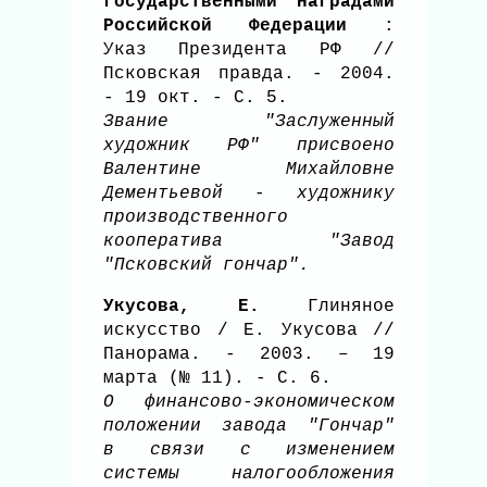
государственными наградами
Российской Федерации
:
Указ Президента РФ //
Псковская правда. - 2004.
- 19 окт. - С. 5.
Звание "Заслуженный
художник РФ" присвоено
Валентине Михайловне
Дементьевой - художнику
производственного
кооператива "Завод
"Псковский гончар".
Укусова, Е.
Глиняное
искусство / Е. Укусова //
Панорама. - 2003. – 19
марта (№ 11). - С. 6.
О финансово-экономическом
положении завода "Гончар"
в связи с изменением
системы налогообложения