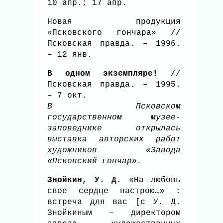
10 апр.; 17 апр.
Новая продукция
«Псковского гончара» //
Псковская правда. – 1996.
– 12 янв.
В одном экземпляре!
//
Псковская правда. – 1995.
– 7 окт.
В Псковском
государственном музее-
заповеднике открылась
выставка авторских работ
художников «Завода
«Псковский гончар».
Знойкин, У. Д.
«На любовь
свое сердце настрою…» :
встреча для вас [с У. Д.
Знойкиным – директором