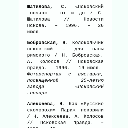
Шатилова, С.
«Псковский
гончар» : от и до / С.
Шатилова // Новости
Пскова. – 1996. – 26
июля.
Бобровская, Н.
Колокольчик
псковский – для папы
римского / Н. Бобровская,
А. Колосов // Псковская
правда. – 1996. – 19 июля.
Фоторепортаж с выставки,
посвященной 25-летию
завода «Псковский
гончар».
Алексеева, Н.
Как «Русские
скоморохи» Париж покорили
/ Н. Алексеева, А. Колосов
// Псковская правда. –