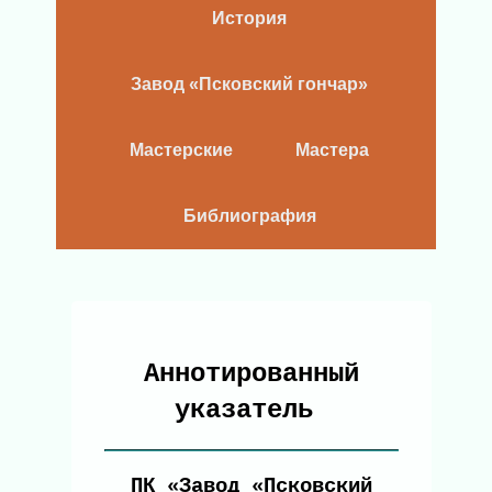
История
Завод «Псковский гончар»
Мастерские
Мастера
Библиография
Аннотированный
указатель
ПК «Завод «Псковский