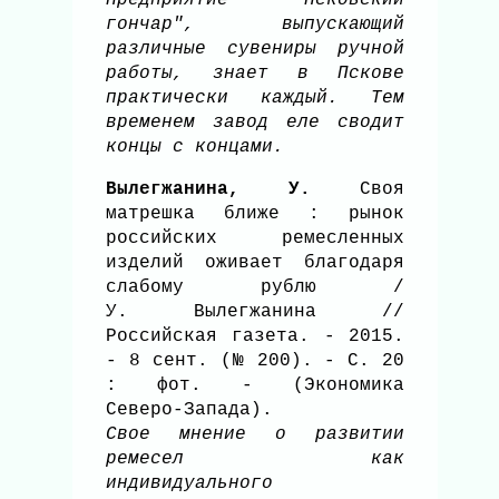
гончар", выпускающий
различные сувениры ручной
работы, знает в Пскове
практически каждый. Тем
временем завод еле сводит
концы с концами.
Вылегжанина, У.
Своя
матрешка ближе : рынок
российских ремесленных
изделий оживает благодаря
слабому рублю /
У. Вылегжанина //
Российская газета. - 2015.
- 8 сент. (№ 200). - С. 20
: фот. - (Экономика
Северо-Запада).
Свое мнение о развитии
ремесел как
индивидуального