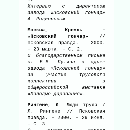
Интервью с директором
завода «Псковский гончар»
А. Родионовым.
Москва, Кремль. –
«Псковский гончар»
//
Псковская правда. – 2000.
– 23 марта. – С. 2.
О благодарственном письме
от В.В. Путина в адрес
завода «Псковский гончар»
за участие трудового
коллектива в
общероссийской выставке
«Молодые дарования».
Рингене, Л.
Люди труда /
Л. Рингене // Псковская
правда. – 2000. – 29 июня.
– С. 3.