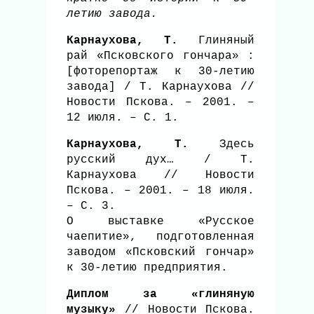
летию завода.
Карнаухова, Т.
Глиняный
рай «Псковского гончара» :
[фоторепортаж к 30-летию
завода] / Т. Карнаухова //
Новости Пскова. – 2001. –
12 июля. – С. 1.
Карнаухова, Т.
Здесь
русский дух… / Т.
Карнаухова // Новости
Пскова. – 2001. – 18 июля.
– С. 3.
О выставке «Русское
чаепитие», подготовленная
заводом «Псковский гончар»
к 30-летию предприятия.
Диплом за «глиняную
музыку»
// Новости Пскова.