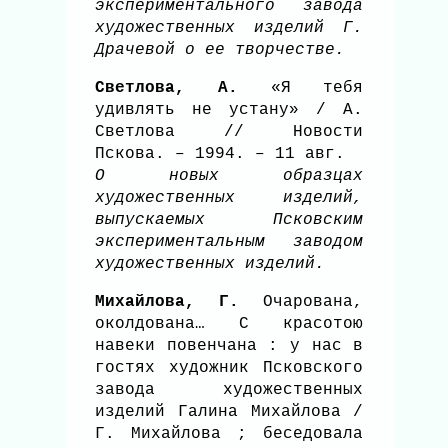
экспериментального завода
художественных изделий Г.
Драчевой о ее творчестве.
Светлова, А.
«Я тебя
удивлять не устану» / А.
Светлова // Новости
Пскова. – 1994. – 11 авг.
О новых образцах
художественных изделий,
выпускаемых Псковским
экспериментальным заводом
художественных изделий.
Михайлова, Г.
Очарована,
околдована… С красотою
навеки повенчана : у нас в
гостях художник Псковского
завода художественных
изделий Галина Михайлова /
Г. Михайлова ; беседовала