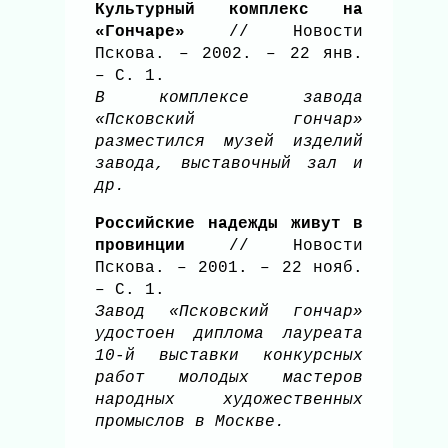
Культурный комплекс на
«Гончаре»
// Новости
Пскова. – 2002. – 22 янв.
– С. 1.
В комплексе завода
«Псковский гончар»
разместился музей изделий
завода, выставочный зал и
др.
Российские надежды живут в
провинции
// Новости
Пскова. – 2001. – 22 нояб.
– С. 1.
Завод «Псковский гончар»
удостоен диплома лауреата
10-й выставки конкурсных
работ молодых мастеров
народных художественных
промыслов в Москве.