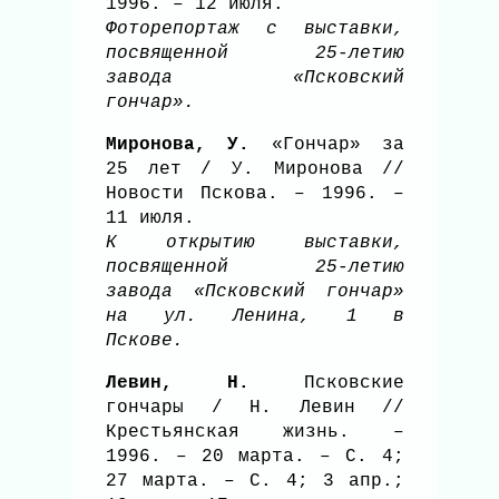
1996. – 12 июля.
Фоторепортаж с выставки,
посвященной 25-летию
завода «Псковский
гончар».
Миронова, У.
«Гончар» за
25 лет / У. Миронова //
Новости Пскова. – 1996. –
11 июля.
К открытию выставки,
посвященной 25-летию
завода «Псковский гончар»
на ул. Ленина, 1 в
Пскове.
Левин, Н.
Псковские
гончары / Н. Левин //
Крестьянская жизнь. –
1996. – 20 марта. – С. 4;
27 марта. – С. 4; 3 апр.;