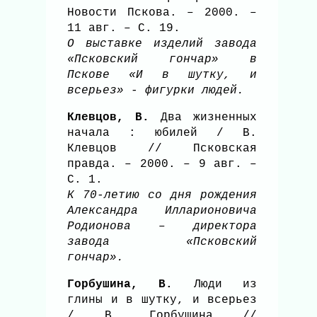
Новости Пскова. – 2000. –
11 авг. – С. 19.
О выставке изделий завода
«Псковский гончар» в
Пскове «И в шутку, и
всерьез» - фигурки людей.
Клевцов, В.
Два жизненных
начала : юбилей / В.
Клевцов // Псковская
правда. – 2000. – 9 авг. –
С. 1.
К 70-летию со дня рождения
Александра Илларионовича
Родионова – директора
завода «Псковский
гончар».
Горбушина, В.
Люди из
глины и в шутку, и всерьез
/ В. Горбушина //