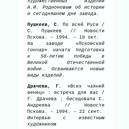
художественных изделий
А.И. Родионовым об истории
и сегодняшнем дне завода.
Пушкеев, С.
По всей Руси /
С. Пушкеев // Новости
Пскова. – 1994. – 18 окт.
На заводе «Псковский
гончар» начата подготовка
к 50-летию победы в
Великой Отечественной
войне. Осваиваются новые
виды изделий.
Драчева, Г.
«Всех чаяний
венец» : встреча для вас /
Г. Драчева ; беседовала С.
Андреева // Новости
Пскова. – 1994. – 22 сент.
Интервью с известным
художником