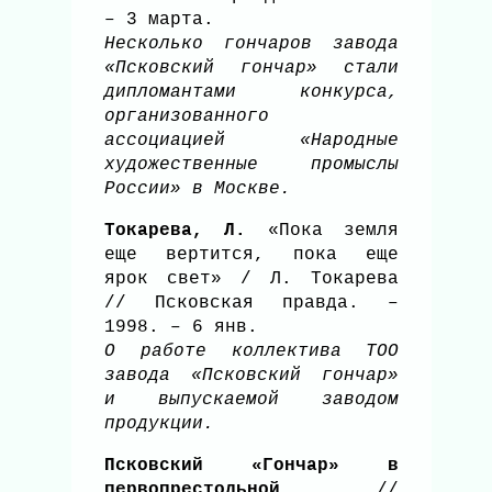
– 3 марта.
Несколько гончаров завода
«Псковский гончар» стали
дипломантами конкурса,
организованного
ассоциацией «Народные
художественные промыслы
России» в Москве.
Токарева, Л.
«Пока земля
еще вертится, пока еще
ярок свет» / Л. Токарева
// Псковская правда. –
1998. – 6 янв.
О работе коллектива ТОО
завода «Псковский гончар»
и выпускаемой заводом
продукции.
Псковский «Гончар» в
первопрестольной
//