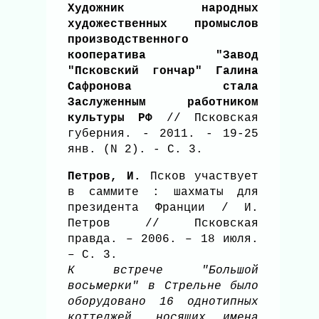
Художник народных
художественных промыслов
производственного
кооператива "Завод
"Псковский гончар" Галина
Сафронова стала
Заслуженным работником
культуры РФ
// Псковская
губерния. - 2011. - 19-25
янв. (N 2). - С. 3.
Петров, И.
Псков участвует
в саммите : шахматы для
президента Франции / И.
Петров // Псковская
правда. – 2006. – 18 июля.
– С. 3.
К встрече "Большой
восьмерки" в Стрельне было
оборудовано 16 однотипных
коттеджей, носящих имена