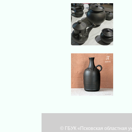
© ГБУК «Псковская областная у