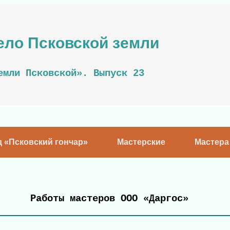
ело Псковской земли
емли Псковской». Выпуск 23
д «Псковский гончар»
Мастерские
Мастера
Работы мастеров ООО «Даргос»