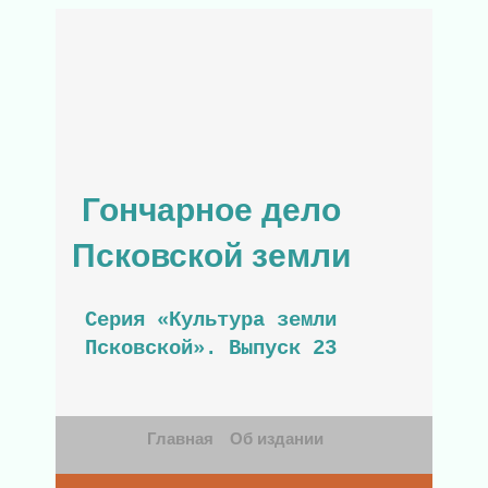
Гончарное дело
Псковской земли
Серия «Культура земли
Псковской». Выпуск 23
Главная
Об издании