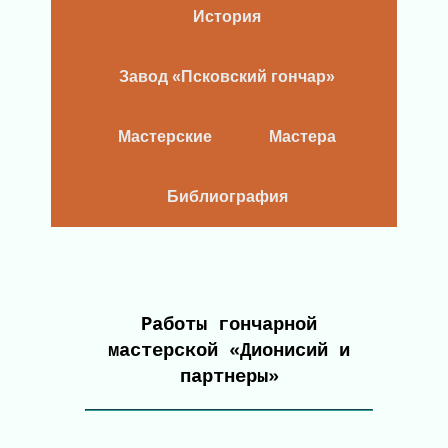
История
Завод «Псковский гончар»
Мастерские
Мастера
Библиография
Работы гончарной
мастерской «Дионисий и
партнеры»