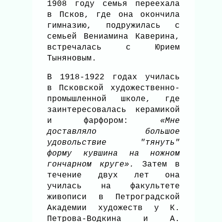
1908 году семья переехала
в Псков, где она окончила
гимназию, подружилась с
семьей Вениамина Каверина,
встречалась с Юрием
Тыняновым.
В 1918-1922 годах училась
в Псковской художественно-
промышленной школе, где
заинтересовалась керамикой
и фарфором:
«Мне
доставляло большое
удовольствие "тянуть"
форму кувшина на ножном
гончарном круге».
Затем в
течение двух лет она
училась на факультете
живописи в Петроградской
Академии художеств у К.
Петрова-Водкина и А.