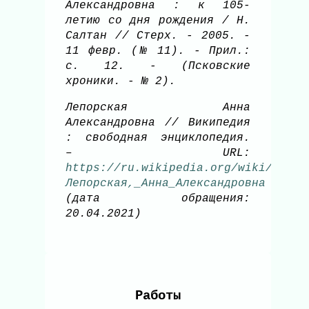
Александровна : к 105-
летию со дня рождения / Н.
Салтан // Стерх. - 2005. -
11 февр. (№ 11). - Прил.:
с. 12. - (Псковские
хроники. - № 2).
Лепорская Анна
Александровна // Википедия
: свободная энциклопедия.
– URL:
https://ru.wikipedia.org/wiki/
Лепорская,_Анна_Александровна
(дата обращения:
20.04.2021)
Работы