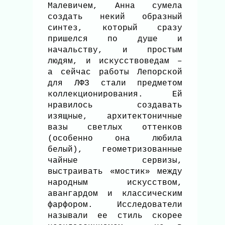
Малевичем, Анна сумела
создать некий образный
синтез, который сразу
пришелся по душе и
начальству, и простым
людям, и искусствоведам –
а сейчас работы Лепорской
для ЛФЗ стали предметом
коллекционирования. Ей
нравилось создавать
изящные, архитектоничные
вазы светлых оттенков
(особенно она любила
белый), геометризованные
чайные сервизы,
выстраивать «мостик» между
народным искусством,
авангардом и классическим
фарфором. Исследователи
называли ее стиль скорее