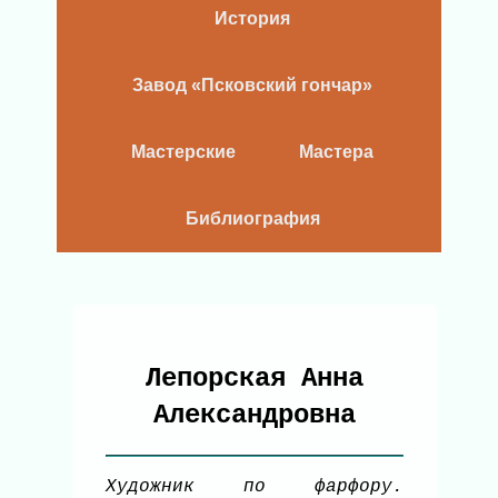
История
Завод «Псковский гончар»
Мастерские
Мастера
Библиография
Лепорская Анна
Александровна
Художник по фарфору.