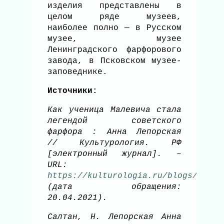
изделия представлены в
целом ряде музеев,
наиболее полно — в Русском
музее, музее
Ленинградского фарфорового
завода, в Псковском музее-
заповеднике.
Источники:
Как ученица Малевича стала
легендой советского
фарфора : Анна Лепорская
// Культурология. РФ
[электронный журнал]. –
URL:
https://kulturologia.ru/blogs/17012
(дата обращения:
20.04.2021).
Салтан, Н. Лепорская Анна