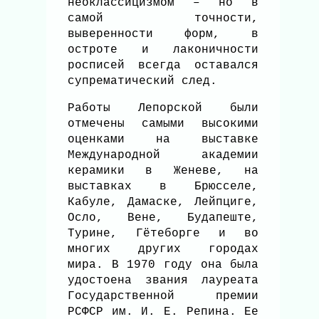
неоклассицизмом – но в
самой точности,
выверенности форм, в
остроте и лаконичности
росписей всегда оставался
супрематический след.
Работы Лепорской были
отмечены самыми высокими
оценками на выставке
Международной академии
керамики в Женеве, на
выставках в Брюсселе,
Кабуле, Дамаске, Лейпциге,
Осло, Вене, Будапеште,
Турине, Гётеборге и во
многих других городах
мира. В 1970 году она была
удостоена звания лауреата
Государственной премии
РСФСР им. И. Е. Репина. Ее