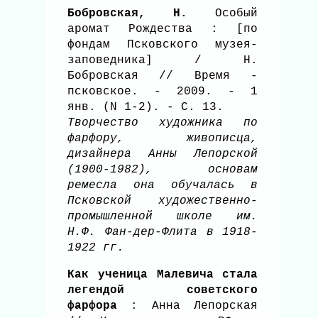
Бобровская, Н.
Особый
аромат Рождества : [по
фондам Псковского музея-
заповедника] / Н.
Бобровская // Время -
псковское. - 2009. - 1
янв. (N 1-2). - С. 13.
Творчество художника по
фарфору, живописца,
дизайнера Анны Лепорской
(1900-1982), основам
ремесла она обучалась в
Псковской художественно-
промышленной школе им.
Н.Ф. Фан-дер-Флита в 1918-
1922 гг.
Как ученица Малевича стала
легендой советского
фарфора
: Анна Лепорская