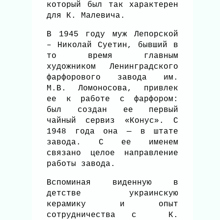
который был так характерен
для К. Малевича.
В 1945 году муж Лепорской
– Николай Суетин, бывший в
то время главным
художником Ленинградского
фарфорового завода им.
М.В. Ломоносова, привлек
ее к работе с фарфором:
был создан ее первый
чайный сервиз «Конус». С
1948 года она — в штате
завода. С ее именем
связано целое направление
работы завода.
Вспоминая виденную в
детстве украинскую
керамику и опыт
сотрудничества с К.