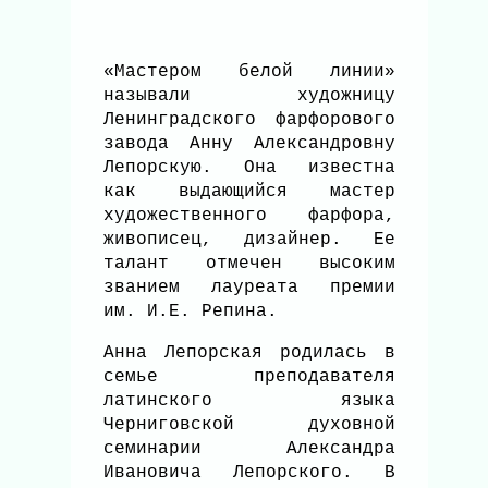
«Мастером белой линии»
называли художницу
Ленинградского фарфорового
завода Анну Александровну
Лепорскую. Она известна
как выдающийся мастер
художественного фарфора,
живописец, дизайнер. Ее
талант отмечен высоким
званием лауреата премии
им. И.Е. Репина.
Анна Лепорская родилась в
семье преподавателя
латинского языка
Черниговской духовной
семинарии Александра
Ивановича Лепорского. В