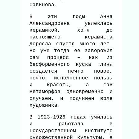
Савинова.
В эти годы Анна
Александровна увлеклась
керамикой, хотя до
настоящего керамиста
доросла спустя много лет.
Но уже тогда ее заворожил
сам процесс – как из
бесформенного куска глины
создается нечто новое,
нечто, исполненное пользы
и красоты, а сам
метаморфоз одновременно и
случаен, и подчинен воле
художника.
В 1923-1926 годах училась
и работала в
Государственном институте
художественной культуры, в