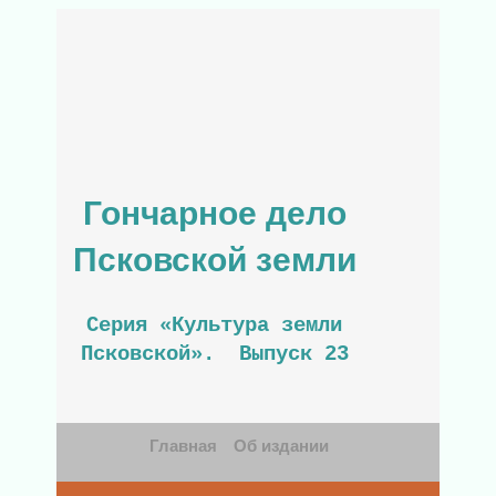
Гончарное дело
Псковской земли
Серия «Культура земли
Псковской». Выпуск 23
Главная
Об издании