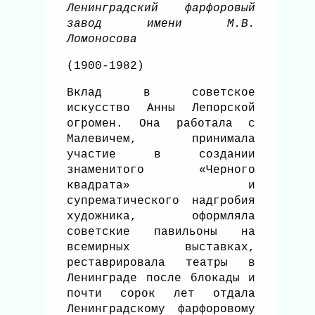
Ленинградский фарфоровый
завод имени М.В.
Ломоносова
(1900-1982)
Вклад в советское
искусство Анны Лепорской
огромен. Она работала с
Малевичем, принимала
участие в создании
знаменитого «Черного
квадрата» и
супрематического надгробия
художника, оформляла
советские павильоны на
всемирных выставках,
реставрировала театры в
Ленинграде после блокады и
почти сорок лет отдала
Ленинградскому фарфоровому