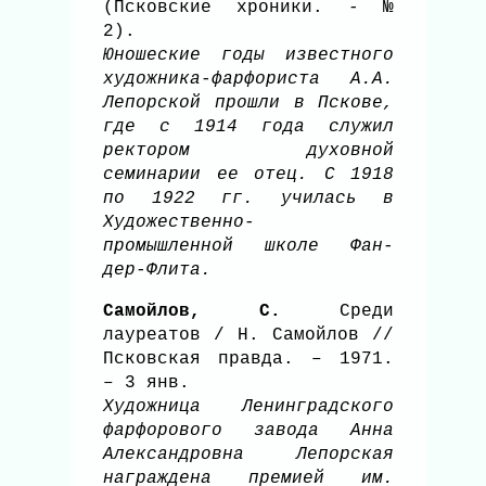
(Псковские хроники. - №
2).
Юношеские годы известного
художника-фарфориста А.А.
Лепорской прошли в Пскове,
где с 1914 года служил
ректором духовной
семинарии ее отец. С 1918
по 1922 гг. училась в
Художественно-
промышленной школе Фан-
дер-Флита.
Самойлов, С.
Среди
лауреатов / Н. Самойлов //
Псковская правда. – 1971.
– 3 янв.
Художница Ленинградского
фарфорового завода Анна
Александровна Лепорская
награждена премией им.