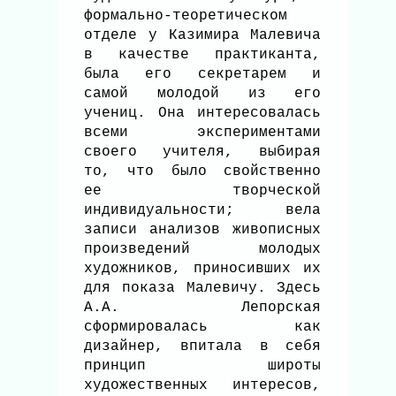
формально-теоретическом
отделе у Казимира Малевича
в качестве практиканта,
была его секретарем и
самой молодой из его
учениц. Она интересовалась
всеми экспериментами
своего учителя, выбирая
то, что было свойственно
ее творческой
индивидуальности; вела
записи анализов живописных
произведений молодых
художников, приносивших их
для показа Малевичу. Здесь
А.А. Лепорская
сформировалась как
дизайнер, впитала в себя
принцип широты
художественных интересов,