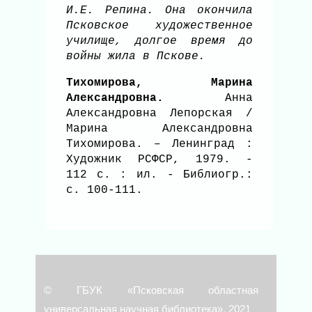
И.Е. Репина. Она окончила
Псковское художественное
училище, долгое время до
войны жила в Пскове.
Тихомирова, Марина
Александровна.
Анна
Александровна Лепорская /
Марина Александровна
Тихомирова. – Ленинград :
Художник РСФСР, 1979. -
112 с. : ил. - Библиогр.:
с. 100-111.
© ГБУК «Псковская областная
универсальная научная библиотека», 2021