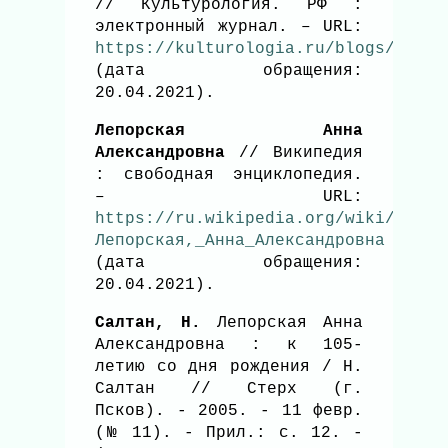
// Культурология. РФ :
электронный журнал. – URL:
https://kulturologia.ru/blogs/17012
(дата обращения:
20.04.2021).
Лепорская Анна
Александровна
// Википедия
: свободная энциклопедия.
– URL:
https://ru.wikipedia.org/wiki/
Лепорская,_Анна_Александровна
(дата обращения:
20.04.2021).
Салтан, Н.
Лепорская Анна
Александровна : к 105-
летию со дня рождения / Н.
Салтан // Стерх (г.
Псков). - 2005. - 11 февр.
(№ 11). - Прил.: с. 12. -