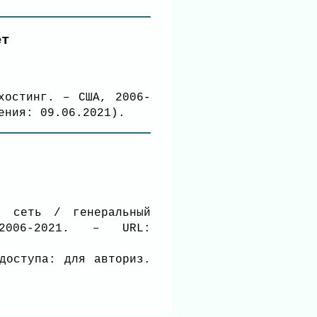
ет
хостинг. – США, 2006-
ения: 09.06.2021).
я сеть / генеральный
006-2021. – URL:
доступа: для авториз.