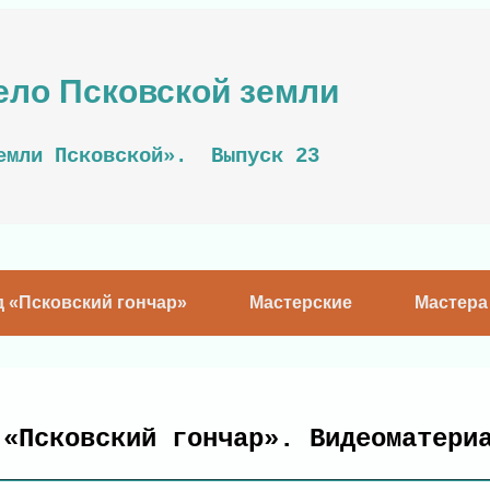
ело Псковской земли
емли Псковской». Выпуск 23
д «Псковский гончар»
Мастерские
Мастера
 «Псковский гончар». Видеоматер