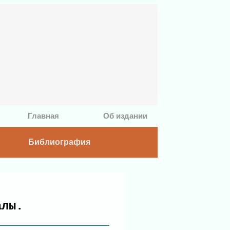
Главная
Об издании
Библиография
иалы.