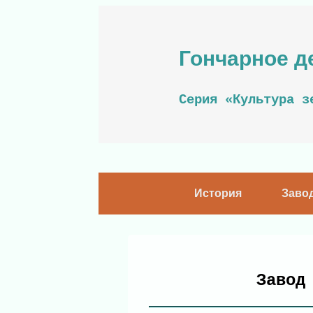
Гончарное д
Серия «Культура з
История
Заво
Завод