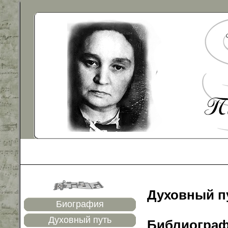
Духовный п
Биография
Духовный путь
Библиогра