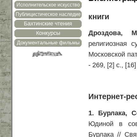
Исполнительское искусство
Публицистическое наследие
книги
Бахтинские чтения
Дроздова, М
Конкурсы
религиозная с
Документальные фильмы
Московской пат
- 269, [2] с., [1
Интернет-ре
1. Бурлака, 
Юдиной в сов
Бурлака // Св