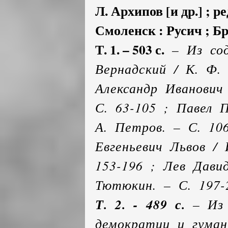
Л. Архипов [и др.] ; ре
Смоленск : Русич ; Бря
Т. 1. – 503 с.
– Из сод
Вернадский / К. Ф.
Александр Иванович 
С. 63-105 ; Павел 
А. Петров. – С. 106
Евгеньевич Львов /
153-196 ; Лев Давид
Тютюкин. – С. 197-
Т. 2. - 489 с.
– Из 
демократии и гуман