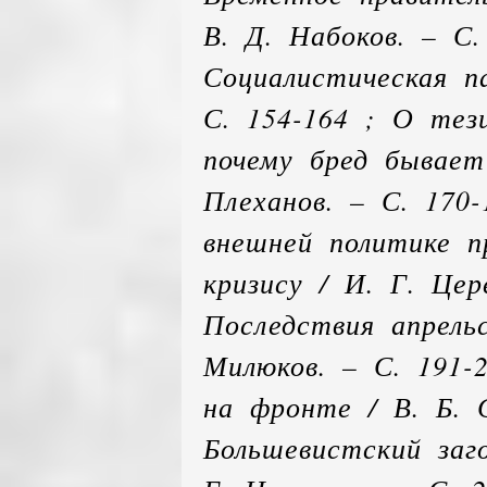
В. Д. Набоков. – С.
Социалистическая п
С. 154-164 ; О тез
почему бред бывает
Плеханов. – С. 170-
внешней политике п
кризису / И. Г. Цер
Последствия апрельс
Милюков. – С. 191-
на фронте / В. Б. С
Большевистский заг