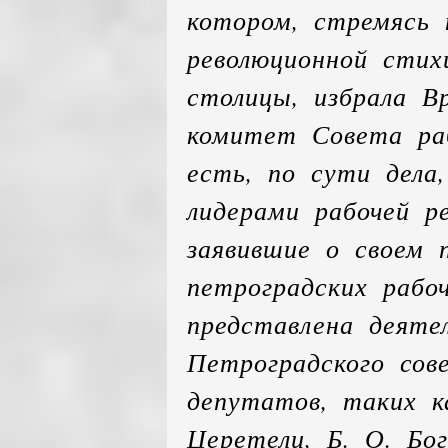
котором, стремясь
революционной стих
столицы, избрала В
комитет Совета ра
есть, по сути дела,
лидерами рабочей р
заявившие о своем 
петроградских рабо
представлена деяте
Петроградского сов
депутатов, таких к
Церетели, Б. О. Бог