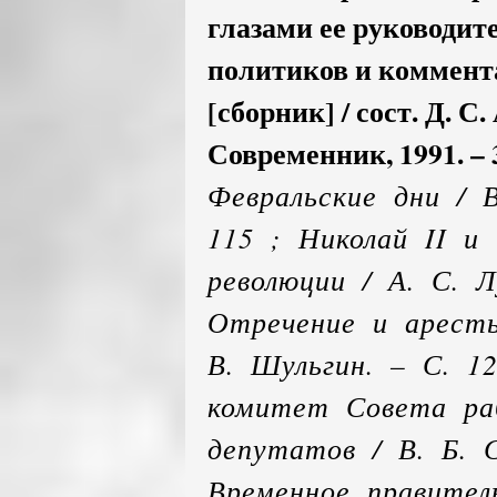
глазами ее руководит
политиков и коммента
[сборник] / сост. Д. С
Современник, 1991. – 3
Февральские дни / В
115 ; Николай II и
революции / А. С. Л
Отречение и аресты
В. Шульгин. – С. 1
комитет Совета раб
депутатов / В. Б. С
Временное правител