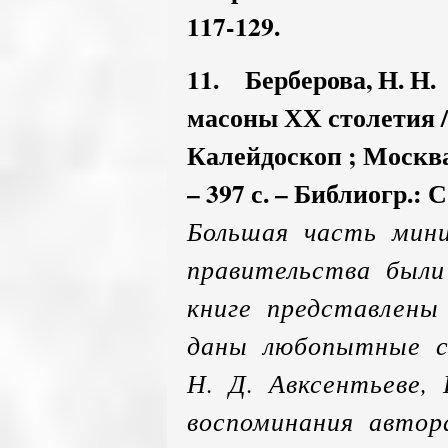
117-129.
11. Берберова, Н. Н.
масоны ХХ столетия /
Калейдоскоп ; Москва
– 397 с. – Библиогр.: С
Большая часть мин
правительства были
книге представлены
даны любопытные с
Н. Д. Авксентьеве, 
воспоминания автор