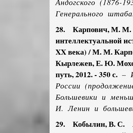
Андогского (1876-19
Генерального штаба
28. Карпович, М. М
интеллектуальной ист
XX века) / М. М. Карпо
Кырлежев, Е. Ю. Мохо
путь, 2012. - 350 с.
– И
России (продолжение
Большевики и меньш
И. Ленин и большеви
29. Кобылин, В. С. 