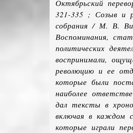
Октябрьский перево
321-335 ; Созыв и 
собрания / М. В. Ви
Воспоминания, стат
политических деяте
воспринимали, ощущ
революцию и ее отд
которые были пост
наиболее ответств
дал тексты в хроно
включая в каждом с
которые играли пер