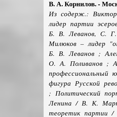
В. А. Корнилов. - Моск
Из содерж.: Виктор
лидер партии эсеро
Б. В. Леванов, С. Г
Милюков – лидер "оп
Б. В. Леванов ; Але
О. А. Поливанов ; 
профессиональный ю
фигура Русской рев
; Политический пор
Ленина / В. К. Мар
теоретик партии / 