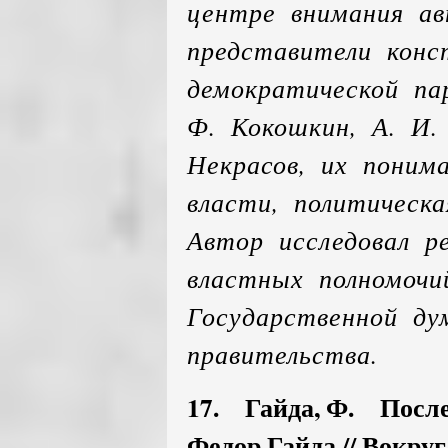
центре внимания ав
представители конс
демократической па
Ф. Кокошкин, А. И.
Некрасов, их поним
власти, политическа
Автор исследовал р
властных полномочи
Государственной ду
правительства.
17. Гайда, Ф. После
Федор Гайда // Вокруг с