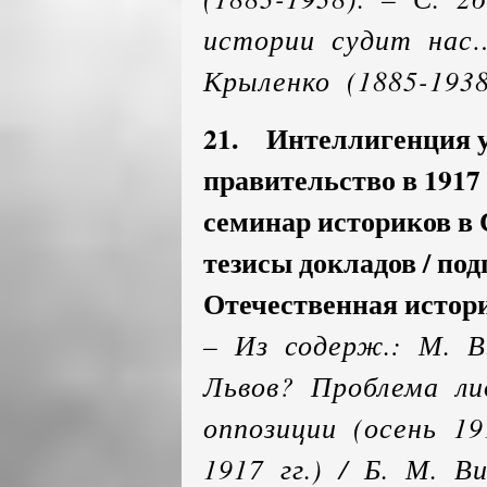
истории судит нас…
Крыленко (1885-1938
21. Интеллигенция у
правительство в 1917
семинар историков в 
тезисы докладов / подг
Отечественная история.
– Из содерж.: М. В.
Львов? Проблема ли
оппозиции (осень 1
1917 гг.) / Б. М. 