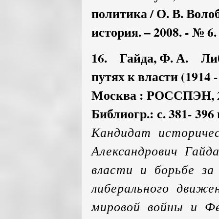
политика / О. В. Воло
история. – 2008. - № 6. 
16. Гайда, Ф. А. Ли
путях к власти (1914 - 
Москва : РОССПЭН, 200
Библиогр.: с. 381- 396
Кандидат историче
Александрович Гайд
власти и борьбе за 
либерального движе
мировой войны и Фе