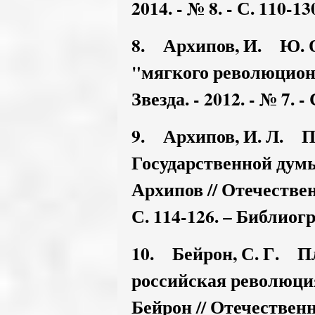
2014. - № 8. - С. 110-1
8. Архипов, И. Ю. О
"мягкого революционе
Звезда. - 2012. - № 7. -
9. Архипов, И. Л. П
Государственной думы 
Архипов // Отечественн
С. 114-126. – Библиогр.
10. Бейрон, С. Г. Пл
российская революция 
Бейрон // Отечественна