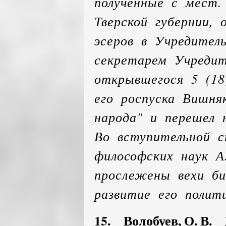
полученные с мест
Тверской губернии,
эсеров в Учредител
секретарем Учредит
открывшегося 5 (18
его роспуска Вишня
народа" и перешел 
Во вступительной 
философских наук А
прослежены вехи би
развитие его полит
15. Волобуев, О. В. 