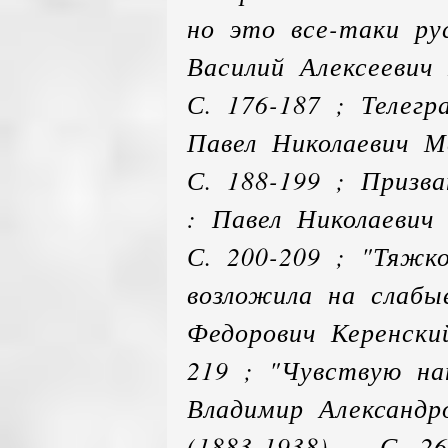
но это все-таки ру
Василий Алексеевич 
С. 176-187 ; Телег
Павел Николаевич М
С. 188-199 ; Призв
: Павел Николаевич 
С. 200-209 ; "Тяжк
возложила на слабы
Федорович Керенский
219 ; "Чувствую на
Владимир Александр
(1883-1938). – С. 2