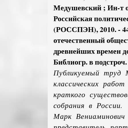
Медушевский ; Ин-т о
Российская политиче
(РОССПЭН), 2010. - 44
отечественный общес
древнейших времен до
Библиогр. в подстроч.
Публикуемый труд 
классических работ
краткого существов
собрания в России.
Марк Вениаминович
представитель парт