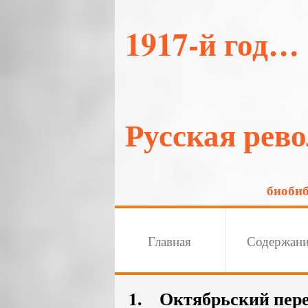
1917-й год…
Русская рев
биоби
Главная
Содержан
1. Октябрьский перев