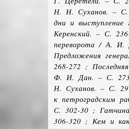
Г. Церетели. – С. 2
Н. Н. Суханов. – С.
дни и выступление г
Керенский. – С. 23
переворота / А. И. 
Предложения генерал
268-272 ; Последня
Ф. И. Дан. – С. 27
Н. Суханов. – С. 2
к петроградским ра
С. 302-30 ; Гатчина
306-320 ; Кем и ка