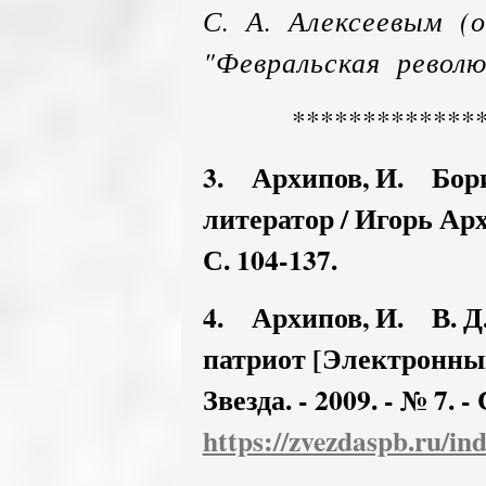
С. А. Алексеевым (о
"Февральская револю
*************
3. Архипов, И. Бори
литератор / Игорь Архип
С. 104-137.
4. Архипов, И. В. Д.
патриот [Электронный
Звезда. - 2009. - № 7. -
https://zvezdaspb.ru/