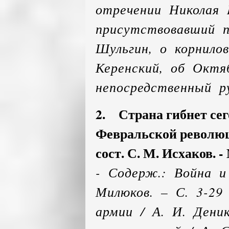
отречении Николая 
присутствовавший п
Шульгин, о корнило
Керенский, об Октя
непосредственный р
2. Страна гибнет сег
Февральской революции
сост. С. М. Исхаков. - 
- Содерж.: Война и
Милюков. – С. 3-29
армии / А. И. Деник