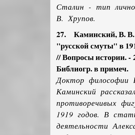
Сталин - тип лично
В. Хрупов.
27. Каминский, В. В.
"русской смуты" в 191
// Вопросы истории. - 20
Библиогр. в примеч.
Доктор философии 
Каминский рассказа
противоречивых фиг
1919 годов. В стат
деятельности Алекс