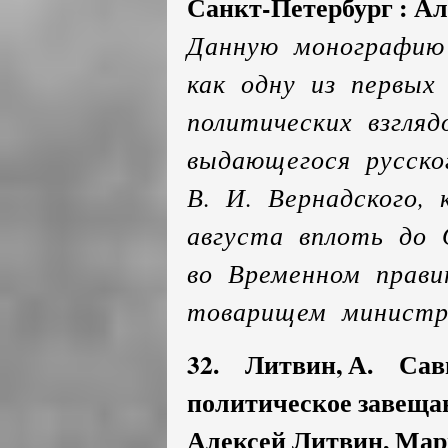
Санкт-Петербург : Алет
Данную монографию
как одну из первых
политических взгля
выдающегося русско
В. И. Вернадского,
августа вплоть до 
во Временном прави
товарищем министра
32. Литвин, А. Сави
политическое завещан
Алексей Литвин, Мари