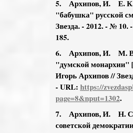
5. Архипов, И. Е. К
"бабушка" русской см
Звезда. - 2012. - № 10. 
185.
6. Архипов, И. М. В.
"думской монархии" [
Игорь Архипов // Звезда
- URL:
https://zvezdas
page=8&nput=1302
.
7. Архипов, И. Н. С.
советской демократии 