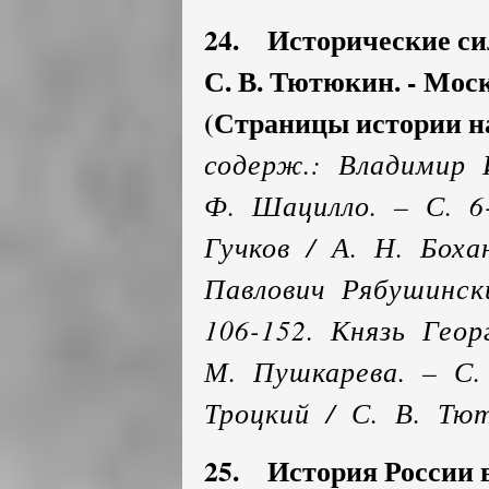
24. Исторические сил
С. В. Тютюкин. - Москва
(Страницы истории н
содерж.: Владимир 
Ф. Шацилло. – С. 6
Гучков / А. Н. Боха
Павлович Рябушинск
106-152. Князь Геор
М. Пушкарева. – С.
Троцкий / С. В. Тют
25. История России в 