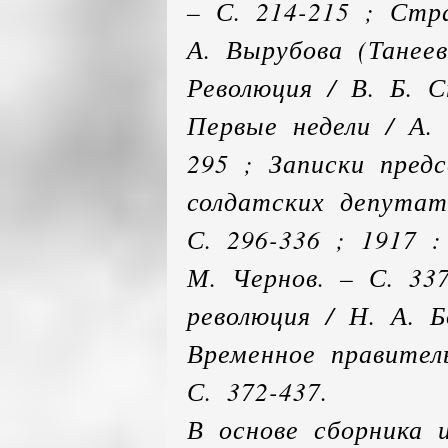
– С. 214-215 ; Стр
А. Вырубова (Танеев
Революция / В. Б. С
Первые недели / А. 
295 ; Записки пред
солдатских депутат
С. 296-336 ; 1917 :
М. Чернов. – С. 33
революция / Н. А. Б
Временное правител
С. 372-437.
В основе сборника 