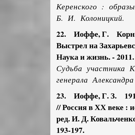
Керенского : образ
Б. И. Колоницкий.
22. Иоффе, Г. Корни
Выстрел на Захарьевск
Наука и жизнь. - 2011. 
Судьба участника К
генерала Александр
23. Иоффе, Г. З. 1917
// Россия в ХХ веке : 
ред. И. Д. Ковальченко
193-197.