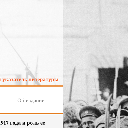
 указатель литературы
Об издании
17 года и роль ее