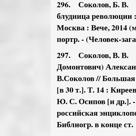
296. Соколов, Б. В.
блудница революции : [
Москва : Вече, 2014 (ма
портр. - (Человек-зага
297. Соколов, В. В.
Домонтович) Алексан
В.Соколов // Большая
[в 30 т.]. Т. 14 : Кирее
Ю. С. Осипов [и др.].
российская энциклопед
Библиогр. в конце ст.