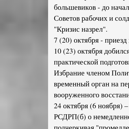
большевиков - до начал
Советов рабочих и солд
"Кризис назрел".
7 (20) октября - приезд
10 (23) октября добилс
практической подготов
Избрание членом Полит
временный орган на пе
вооруженного восстани
24 октября (6 ноября) 
РСДРП(б) о немедленно
подчеркивая "промедле