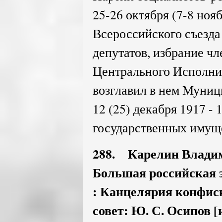
25-26 октября (7-8 нояб
Всероссийского съезда
депутатов, избрание ч
Центрального Исполни
возглавил в нем Муниц
12 (25) декабря 1917 - 
государственных имущ
288. Карелин Владим
Большая российская эн
: Канцелярия конфиск
совет: Ю. С. Осипов [