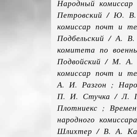
Народный комиссар 
Петровский / Ю. В.
комиссар почт и те
Подбельский / А. В
комитета по военн
Подвойский / М. А.
комиссар почт и те
А. И. Разгон ; Нар
П. И. Стучка / Л. Г
Плотниекс ; Време
народного комиссара
Шлихтер / В. А. К