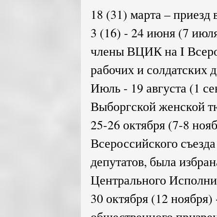
18 (31) марта – приезд 
3 (16) - 24 июня (7 июл
члены ВЦИК на I Всеро
рабочих и солдатских д
Июль - 19 августа (1 се
Выборгской женской т
25-26 октября (7-8 нояб
Всероссийского съезда
депутатов, была избра
Центрального Исполни
30 октября (12 ноября) 
общественного призре