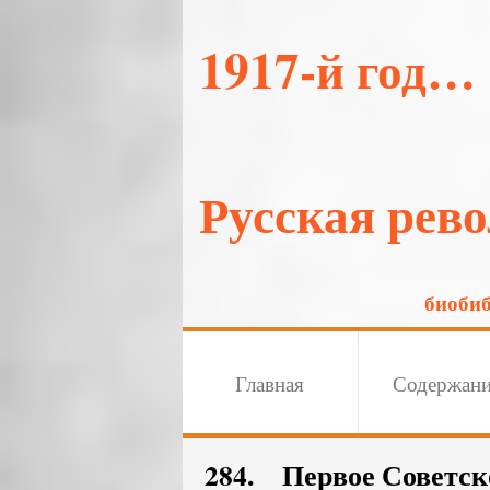
1917-й год…
Русская рев
биоби
Главная
Содержан
284. Первое Советск