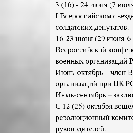
3 (16) - 24 июня (7 ию
I Всероссийском съезд
солдатских депутатов.
16-23 июня (29 июня-6 
Всероссийской конфер
военных организаций 
Июнь-октябрь – член 
организаций при ЦК Р
Июль-сентябрь – закл
С 12 (25) октября воше
революционный комитет
руководителей.