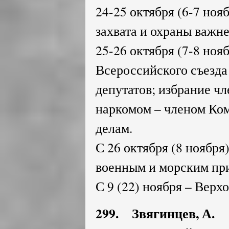
24-25 октября (6-7 ноя
захвата и охраны важн
25-26 октября (7-8 нояб
Всероссийского съезда
депутатов; избрание ч
наркомом – членом Ко
делам.
С 26 октября (8 ноября
военным и морским пр
С 9 (22) ноября – Вер
299. Звягинцев, А. "