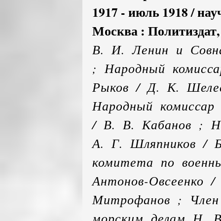
1917 - июль 1918 / науч
Москва : Политиздат, 1
В. И. Ленин и Совн
; Народный комисса
Рыков / Д. К. Шеле
Народный комиссар 
/ В. В. Кабанов ; 
А. Г. Шляпников / Б
комитета по военн
Антонов-Овсеенко / 
Митрофанов ; Член
морским делам Н. В