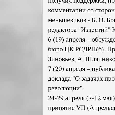
получил поддержки, но
комментарии со сторо
меньшевиков - Б. О. Бо
редактора "Известий" 
6 (19) апреля – обсужд
бюро ЦК РСДРП(б). Про
Зиновьев, А. Шляпнико
7 (20) апреля – публика
доклада "О задачах про
революции".
24-29 апреля (7-12 мая
принятие VII (Апрельс