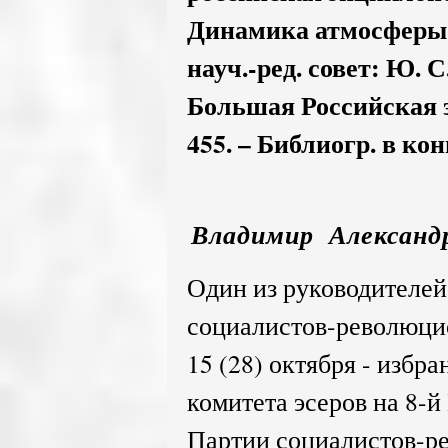
Динамика атмосферы 
науч.-ред. совет: Ю. С
Большая Российская э
455. – Библиогр. в кон
Владимир Александр
Один из руководителей
социалистов-революци
15 (28) октября - избр
комитета эсеров на 8-
Партии социалистов-р