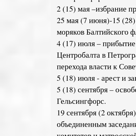
2 (15) мая –избрание п
25 мая (7 июня)-15 (28)
моряков Балтийского ф
4 (17) июля – прибытие
Центробалта в Петрогр
перехода власти к Сове
5 (18) июля - арест и 
5 (18) сентября – осво
Гельсингфорс.
19 сентября (2 октября
объединенным заседан
комитетов и матросско