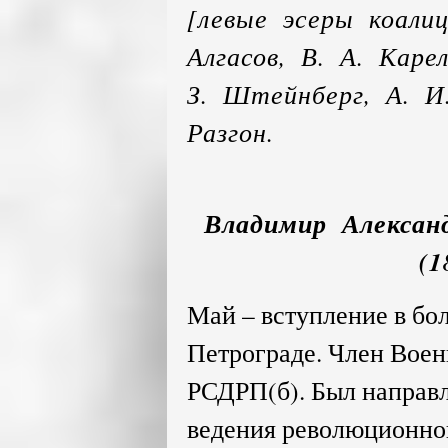
[левые эсеры коали
Алгасов, В. А. Каре
З. Штейнберг, А. И
Разгон.
Владимир Алексан
(1
Май – вступление в бо
Петрограде. Член Вое
РСДРП(б). Был направл
ведения революционной