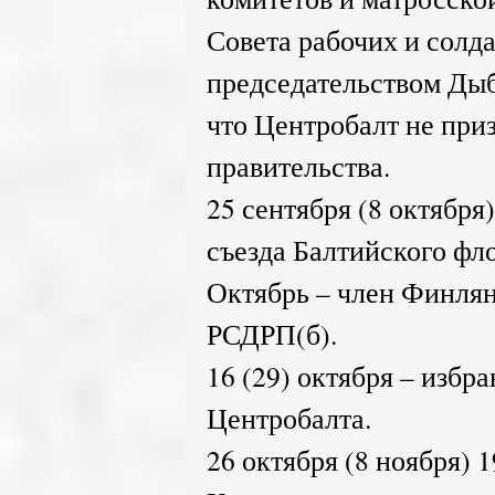
Совета рабочих и солда
председательством Дыбе
что Центробалт не при
правительства.
25 сентября (8 октября) 
съезда Балтийского фло
Октябрь – член Финлян
РСДРП(б).
16 (29) октября – избр
Центробалта.
26 октября (8 ноября) 1