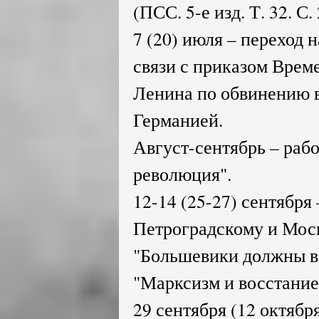
(ПСС. 5-е изд. Т. 32. С. 
7 (20) июля – переход 
связи с приказом Врем
Ленина по обвинению в
Германией.
Август-сентябрь – рабо
революция".
12-14 (25-27) сентября
Петроградскому и Мос
"Большевики должны вз
"Марксизм и восстание
29 сентября (12 октябр