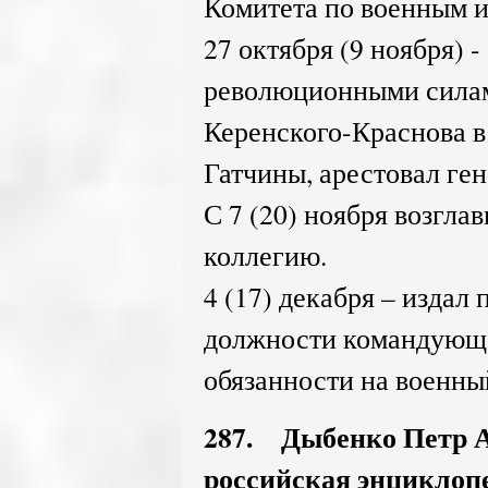
Комитета по военным 
27 октября (9 ноября) -
революционными силам
Керенского-Краснова в
Гатчины, арестовал ген
С 7 (20) ноября возгл
коллегию.
4 (17) декабря – издал
должности командующе
обязанности на военны
287. Дыбенко Петр А
российская энциклопедия