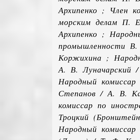
Архипенко ; Член 
морским делам П. Е
Архипенко ; Народн
промышленности В. 
Коржихина ; Народ
А. В. Луначарский /
Народный комиссар 
Степанов / А. В. К
комиссар по иностр
Троцкий (Бронштейн
Народный комиссар 