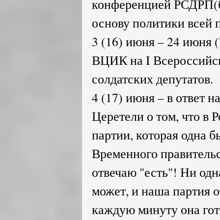
конференцией РСДРП(б)
основу политики всей 
3 (16) июня – 24 июня 
ВЦИК на I Всероссийск
солдатских депутатов.
4 (17) июня – в ответ н
Церетели о том, что в 
партии, которая одна бы
Временного правительст
отвечаю "есть"! Ни одна
может, и наша партия от
каждую минуту она гото