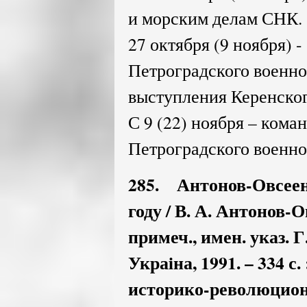
и морским делам СНК.
27 октября (9 ноября) -
Петроградского военно
выступления Керенског
С 9 (22) ноября – ком
Петроградского военно
285. Антонов-Овсеен
году / В. А. Антонов-Ов
примеч., имен. указ. Г
Украiна, 1991. – 334 с.
историко-революцион