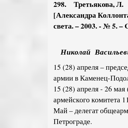
298. Третьякова, Л.
[Александра Коллонтай
света. – 2003. - № 5. – 
Николай Васильев
15 (28) апреля – предс
армии в Каменец-Подол
15 (28) апреля - 26 мая
армейского комитета 1
Май – делегат общеарм
Петрограде.