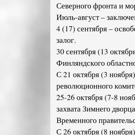
Северного фронта и мо
Июль-август – заключ
4 (17) сентября – осво
залог.
30 сентября (13 октябр
Финляндского областн
С 21 октября (3 ноября
революционного комите
25-26 октября (7-8 ноя
захвата Зимнего дворца
Временного правительс
С 26 октября (8 ноября