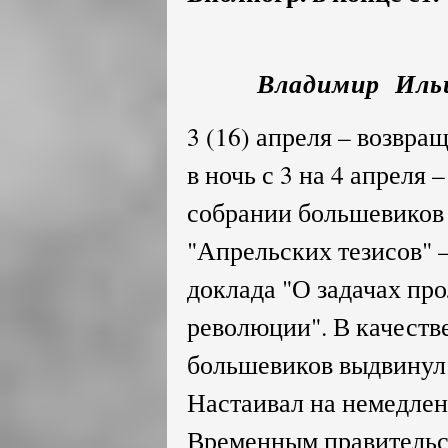
Владимир Ильи
3 (16) апреля – возвра
в ночь с 3 на 4 апреля 
собрании большевиков
"Апрельских тезисов" –
доклада "О задачах про
революции". В качеств
большевиков выдвинул 
Настаивал на немедлен
Временным правительс