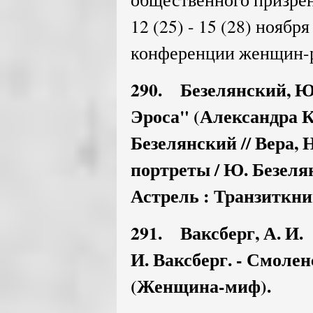
12 (25) - 15 (28) ноябр
конференции женщин-
290. Безелянский, 
Эроса" (Александра 
Безелянский // Вера, 
портреты / Ю. Безелян
Астрель : Транзиткнига
291. Ваксберг, А. И.
И. Ваксберг. - Смоленск
(Женщина-миф).