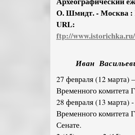
Археографический ежег
О. Шмидт. - Москва : Н
URL:
ftp://www.istorichka.r
Иван Васильеви
27 февраля (12 марта) 
Временного комитета Г
28 февраля (13 марта) -
Временного комитета Г
Сенате.