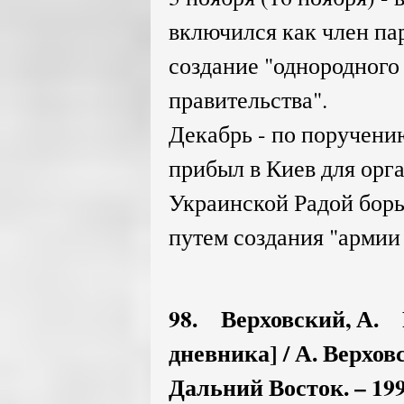
включился как член пар
создание "однородного
правительства".
Декабрь - по поручени
прибыл в Киев для орг
Украинской Радой борь
путем создания "армии
98. Верховский, А. Р
дневника] / А. Верховс
Дальний Восток. – 1997