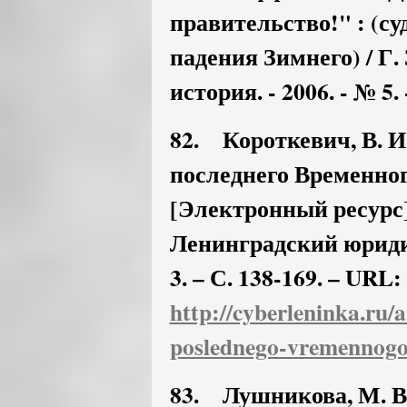
правительство!" : (с
падения Зимнего) / Г.
история. - 2006. - № 5. 
82. Короткевич, В. И
последнего Временно
[Электронный ресурс] 
Ленинградский юридич
3. – С. 138-169. – URL:
http://cyberleninka.ru/a
poslednego-vremennogo-
83. Лушникова, М. 