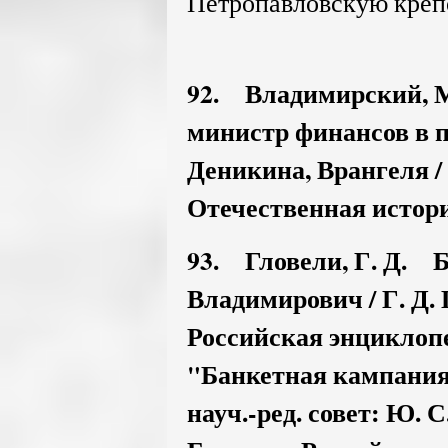
Петропавловскую креп
92. Владимирский, М
министр финансов в п
Деникина, Врангеля /
Отечественная история.
93. Гловели, Г. Д. 
Владимирович / Г. Д. 
Российская энциклопеди
"Банкетная кампания"
науч.-ред. совет: Ю. С