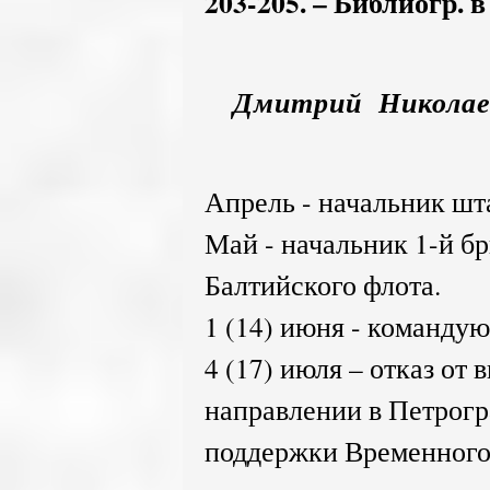
203-205. – Библиогр. в
Дмитрий Николаев
Апрель - начальник шт
Май - начальник 1-й б
Балтийского флота.
1 (14) июня - команду
4 (17) июля – отказ от
направлении в Петрогр
поддержки Временного