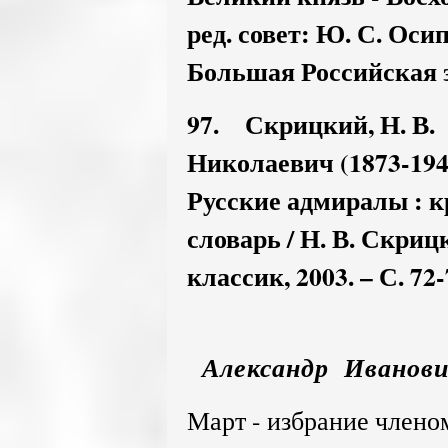
ред. совет: Ю. С. Осипо
Большая Российская эн
97. Скрицкий, Н. В
Николаевич (1873-1946
Русские адмиралы : 
словарь / Н. В. Скри
классик, 2003. – С. 72-
Александр Иванови
Март - избрание члено