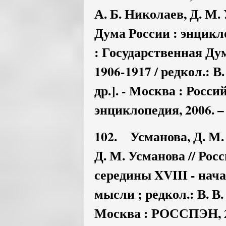
А. Б. Николаев, Д. М.
Дума России : энциклоп
: Государственная Ду
1906-1917 / редкол.: В.
др.]. - Москва : Росс
энциклопедия, 2006. – 
102. Усманова, Д. М
Д. М. Усманова // Ро
середины XVIII - нача
мысли ; редкол.: В. В. 
Москва : РОССПЭН, 201