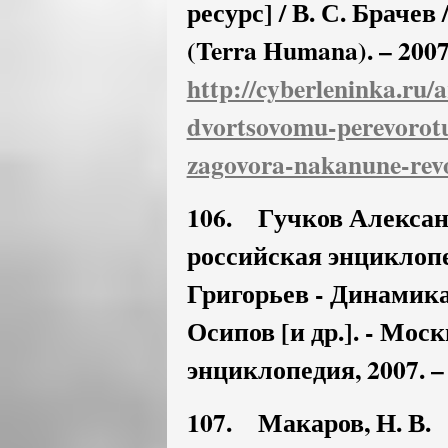
ресурс] / В. С. Брачев
(Terra Humana). – 2007.
http://cyberleninka.ru/a
dvortsovomu-perevorot
zagovora-nakanune-revo
106. Гучков Алексан
российская энциклопедия
Григорьев - Динамика 
Осипов [и др.]. - Мос
энциклопедия, 2007. – 
107. Макаров, Н. В