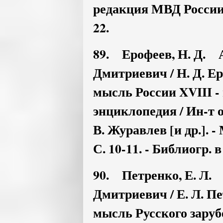
редакция МВД России :
22.
89. Ерофеев, Н. Д. 
Дмитриевич / Н. Д. Е
мысль России XVIII - 
энциклопедия / Ин-т о
В. Журавлев [и др.]. 
С. 10-11. - Библиогр. в
90. Петренко, Е. Л.
Дмитриевич / Е. Л. П
мысль Русского заруб