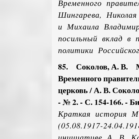
Временного правите
Шингарева, Николая
и Михаила Владимир
посильный вклад в 
политики Российског
85. Соколов, А. В. 
Временного правител
церковь / А. В. Соколо
- № 2. - С. 154-166. - 
Краткая история М
(05.08.1917-24.04.19
инициативе А. В. К