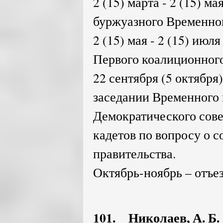
2 (15) марта - 2 (15) м
буржуазного Временног
2 (15) мая - 2 (15) июл
Первого коалиционного
22 сентября (5 октября
заседании Временного 
Демократического сов
кадетов по вопросу о 
правительства.
Октябрь-ноябрь – отъез
101. Николаев, А. Б