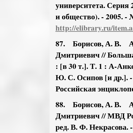
университета. Серия 2
и общество). - 2005. - 
http://elibrary.ru/item
87. Борисов, А. В. 
Дмитриевич // Больш
: [в 30 т.]. Т. 1 : А-А
Ю. С. Осипов [и др.].
Российская энциклопед
88. Борисов, А. В. 
Дмитриевич // МВД Ро
ред. В. Ф. Некрасова.