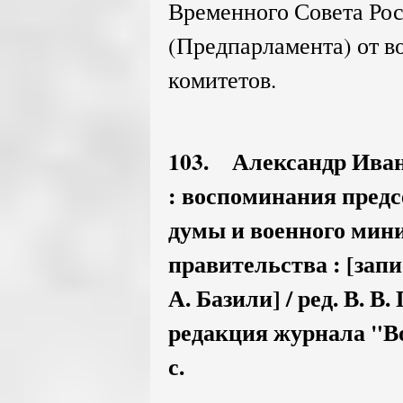
Временного Совета Ро
(Предпарламента) от 
комитетов.
103. Александр Ивано
: воспоминания предс
думы и военного мин
правительства : [запи
А. Базили] / ред. В. В
редакция журнала "Во
с.