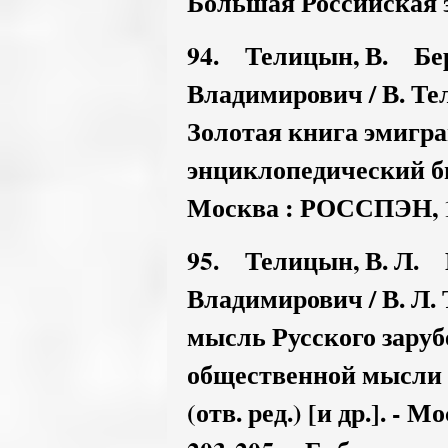
Большая Российская эн
94. Телицын, В. Бе
Владимирович / В. Тел
Золотая книга эмигра
энциклопедический б
Москва : РОССПЭН, 19
95. Телицын, В. Л.
Владимирович / В. Л.
мысль Русского заруб
общественной мысли ;
(отв. ред.) [и др.]. -