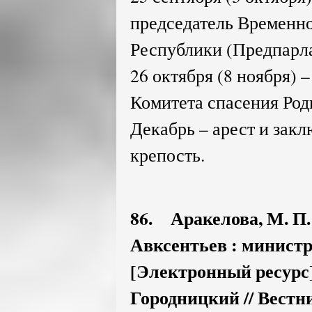
председатель Временно
Республики (Предпарла
26 октября (8 ноября) 
Комитета спасения Род
Декабрь – арест и зак
крепость.
86. Аракелова, М. 
Авксентьев : министр
[Электронный ресурс] 
Городницкий // Вестн