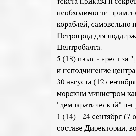
текста приказа и секре
необходимости примен
кораблей, самовольно 
Петроград для поддерж
Центробалта.
5 (18) июля - арест за
и неподчинение центра
30 августа (12 сентябр
морским министром как
"демократической" реп
1 (14) - 24 сентября (7
составе Директории, в