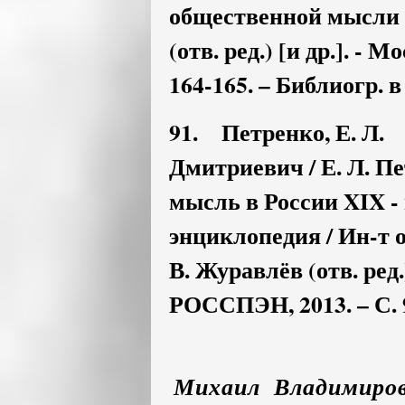
общественной мысли ;
(отв. ред.) [и др.]. -
164-165. – Библиогр. в
91. Петренко, Е. Л.
Дмитриевич / Е. Л. П
мысль в России XIX - 
энциклопедия / Ин-т о
В. Журавлёв (отв. ред.)
РОССПЭН, 2013. – С. 9
Михаил Владимиров