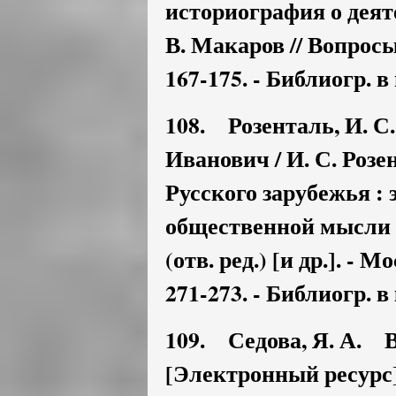
историография о деяте
В. Макаров // Вопросы 
167-175. - Библиогр. в
108. Розенталь, И. 
Иванович / И. С. Роз
Русского зарубежья : 
общественной мысли ;
(отв. ред.) [и др.]. -
271-273. - Библиогр. в
109. Седова, Я. А. 
[Электронный ресурс] /