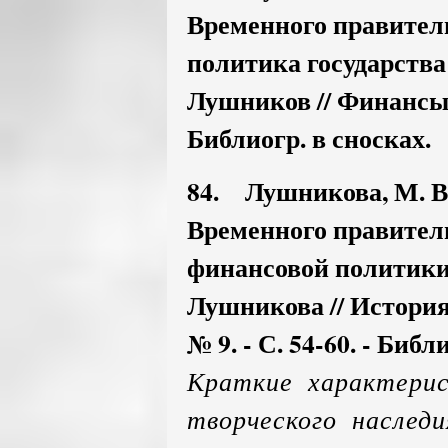
Временного правител
политика государства 
Лушников // Финансы. - 
Библиогр. в сносках.
84. Лушникова, М. 
Временного правител
финансовой политики 
Лушникова // История г
№ 9. - С. 54-60. - Библи
Краткие характери
творческого наслед