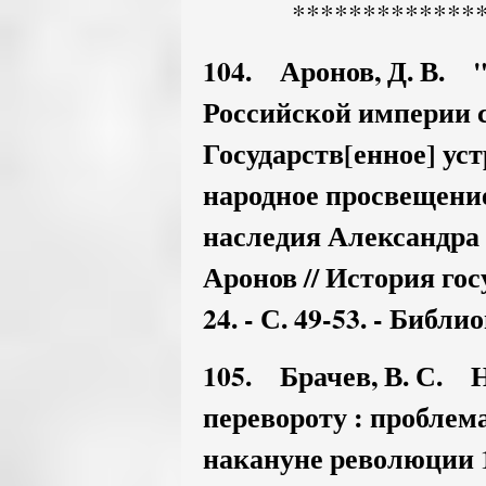
*************
104. Аронов, Д. В. 
Российской империи с
Государств[енное] уст
народное просвещение
наследия Александра 
Аронов // История госу
24. - С. 49-53. - Библиог
105. Брачев, В. С. Н
перевороту : проблем
накануне революции 