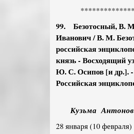
*************
99. Безотосный, В. 
Иванович / В. М. Без
российская энциклопеди
князь - Восходящий уз
Ю. С. Осипов [и др.].
Российская энциклопед
Кузьма Антонови
28 января (10 февраля)