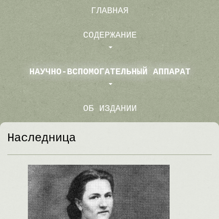
ГЛАВНАЯ
СОДЕРЖАНИЕ
НАУЧНО-ВСПОМОГАТЕЛЬНЫЙ АППАРАТ
ОБ ИЗДАНИИ
Наследница