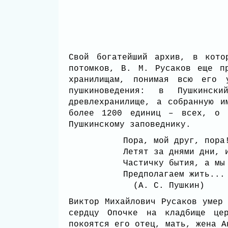
Свой богатейший архив, в кото
потомков, В. М. Русаков еще п
хранилищам, понимая всю его у
пушкиноведения: в Пушкинск
древлехранилище, а собранную и
более 1200 единиц – всех, о 
Пушкинскому заповеднику.
Пора, мой друг, пора
Летят за днями дни, 
Частичку бытия, а мы
Предполагаем жить...
(А. С. Пушкин)
Виктор Михайлович Русаков умер
сердцу Опочке на кладбище цер
покоятся его отец, мать, жена 