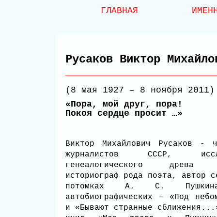
ГЛАВНАЯ
ИМЕН
Русаков Виктор Михайло
(8 мая 1927 – 8 ноября 2011)
«Пора, мой друг, пора!
Покоя сердце просит …»
Виктор Михайлович Русаков - ч
журналистов СССР, иссле
генеалогического древа П
историограф рода поэта, автор с
потомках А. С. Пушкин
автобиографических – «Под небо
и «Бывают странные сближения...