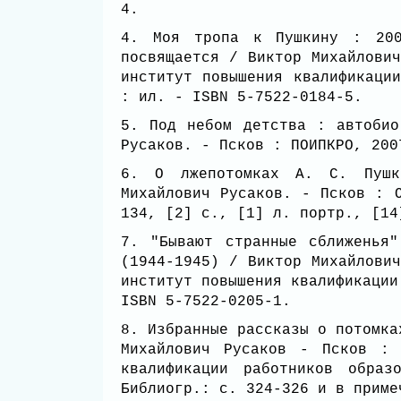
4.
4. Моя тропа к Пушкину : 200
посвящается / Виктор Михайлови
институт повышения квалификаци
: ил. - ISBN 5-7522-0184-5.
5. Под небом детства : автобио
Русаков. - Псков : ПОИПКРО, 20
6. О лжепотомках А. С. Пуш
Михайлович Русаков. - Псков : 
134, [2] с., [1] л. портр., [1
7. "Бывают странные сближенья
(1944-1945) / Виктор Михайлови
институт повышения квалификации
ISBN 5-7522-0205-1.
8. Избранные рассказы о потомка
Михайлович Русаков - Псков : 
квалификации работников обра
Библиогр.: с. 324-326 и в прим