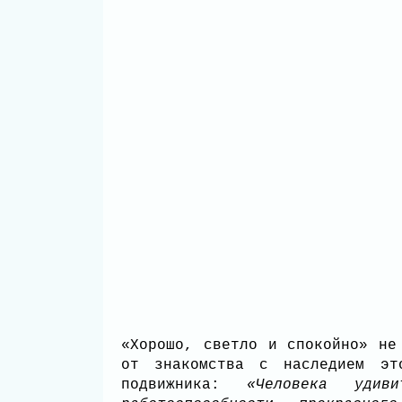
«Хорошо, светло и спокойно» не
от знакомства с наследием это
подвижника:
«Человека удив