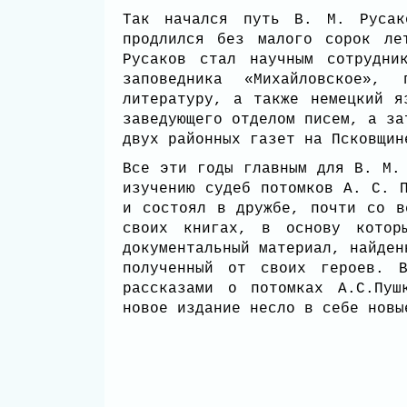
Так начался путь В. М. Русако
продлился без малого сорок ле
Русаков стал научным сотрудни
заповедника «Михайловское»
литературу, а также немецкий я
заведующего отделом писем, а за
двух районных газет на Псковщи
Все эти годы главным для В. М.
изучению судеб потомков А. С. 
и состоял в дружбе, почти со в
своих книгах, в основу котор
документальный материал, найден
полученный от своих героев. 
рассказами о потомках А.С.Пуш
новое издание несло в себе но