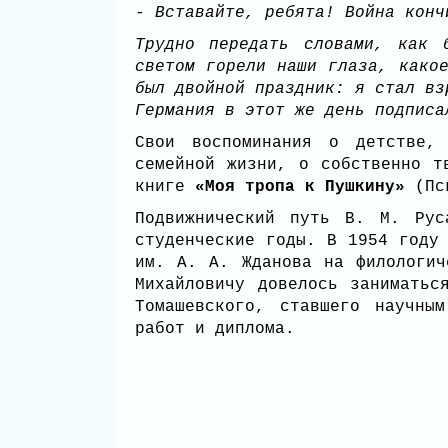
- Вставайте, ребята! Война кон
Трудно передать словами, как 
светом горели наши глаза, како
был двойной праздник: я стал вз
Германия в этот же день подпис
Свои воспоминания о детстве,
семейной жизни, о собственно т
книге
«Моя тропа к Пушкину»
(Пс
Подвижнический путь В. М. Рус
студенческие годы. В 1954 году
им. А. А. Жданова на филологич
Михайловичу довелось заниматьс
Томашевского, ставшего научны
работ и диплома.