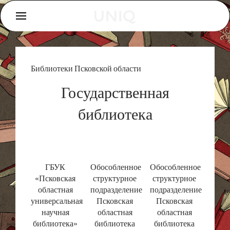
Библиотеки Псковской области
Государственная
библиотека
ГБУК
Обособленное
Обособленное
«Псковская
структурное
структурное
областная
подразделение
подразделение
универсальная
Псковская
Псковская
научная
областная
областная
библиотека»
библиотека
библиотека