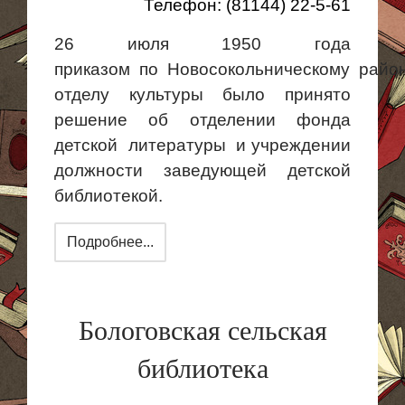
Телефон:
(81144) 22-5-61
26 июля 1950 года
приказом по
Новосокольническому
райо
отделу культуры было принято
решение об отделении фонда
детской литературы и учреждении
должности заведующей детской
библиотекой.
Подробнее...
Бологовская сельская
библиотека