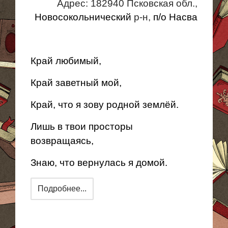
Адрес: 182940 Псковская обл.,
Новосокольнический
р-н,
п
/о
Насва
Край любимый,
Край
заветный мой,
Край, что я зову родной землёй.
Лишь в твои
просторы
возвращаясь
,
Знаю, что вернулась я домой.
Подробнее...