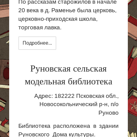
По рассказам старожилов в начале
20 века в д. Раменье была церковь,
церковно-приходская школа,
торговая лавка.
Подробнее...
Руновская сельская
модельная библиотека
Адрес:
182222
Псковская
обл.,
Новосокольнический
р-н,
п
/о
Руново
Библиотека расположена в здании
Руновского
Дома
культуры.