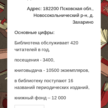
Адрес: 182200 Псковская обл.,
Новосокольнический
р-н,
д.
Захарино
Основные цифры:
Библиотека обслуживает 420
читателей в год,
посещения
- 3400,
книговыдача
- 10500 экземпляров,
в
библиотеку поступают 16
названий периодических изданий,
книжный
фонд – 12 000