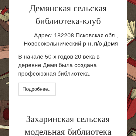
Демянская сельская
библиотека-клуб
Адрес: 182208 Псковская обл.,
Новосокольнический
р-н,
п
/о
Демя
В начале 50-х годов 20 века в
деревне
Демя
была создана
профсоюзная библиотека.
Подробнее...
Захаринская сельская
модельная библиотека