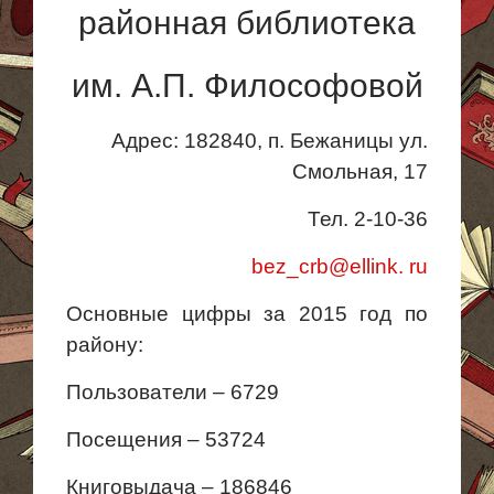
районная библиотека
им. А.П. Философовой
Адрес: 182840, п. Бежаницы ул.
Смольная, 17
Тел. 2-10-36
bez
_сrb@ellink
.
ru
Основные цифры за 2015 год по
району:
Пользователи – 6729
Посещения – 53724
Книговыдача – 186846