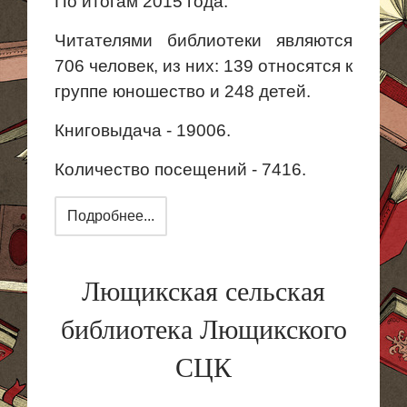
По итогам 2015 года:
Читателями библиотеки являются
706 человек, из них: 139 относятся к
группе юношество и 248 детей.
Книговыдача - 19006.
Количество посещений - 7416.
Подробнее...
Лющикская сельская
библиотека Лющикского
СЦК