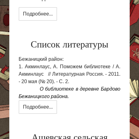
Подробнее...
Список литературы
Бежаницкий район:
1. Акминлаус, А. Поможем библиотеке / А.
Акминлаус // Литературная Россия. - 2011.
- 20 мая (№ 20). - С. 2.
О библиотеке в деревне Бардово
Бежаницкого района.
Подробнее...
Ашевская сельская