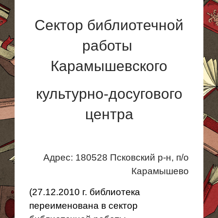
Сектор библиотечной
работы
Карамышевского
культурно-досугового
центра
Адрес: 180528 Псковский р-н,
п
/о
Карамышево
(27.12.2010 г. библиотека
переименована в сектор