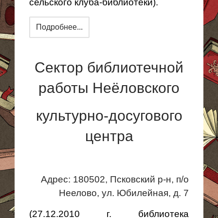
сельского клуба-библиотеки).
Подробнее...
Сектор библиотечной
работы Неёловского
культурно-досугового
центра
Адрес:
180502, Псковский р-н, п/о
Неелово, ул. Юбилейная, д. 7
(27.12.2010 г. библиотека