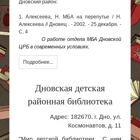
Дновский район:
1. Алексеева, Н. МБА на перепутье / Н.
Алексеева // Дновец . - 2002. - 25 декабря. -
С. 4
О работе отдела МБА Дновской
ЦРБ в современных условиях.
Подробнее...
Дновская детская
районная библиотека
Адрес:
182670, г
. Дно, ул.
Космонавтов, д. 11
"Мир детской библиотеки... С ним