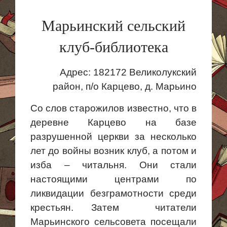
Марьинский сельский
клуб-библиотека
Адрес: 182172 Великолукский
район, п/о Карцево, д. Марьино
Со слов старожилов известно, что в
деревне Карцево на базе
разрушенной церкви за несколько
лет до войны возник клуб, а потом и
изба – читальня. Они стали
настоящими центрами по
ликвидации безграмотности среди
крестьян.
Затем читатели
Марьинского
сельсовета посещали