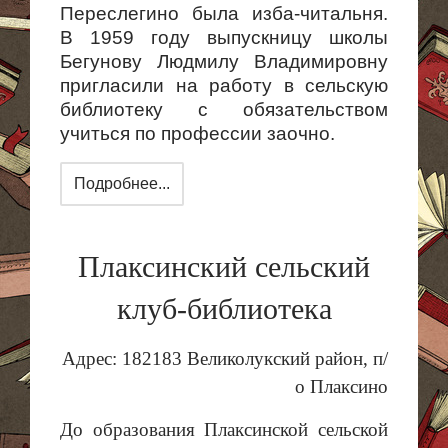
Переслегино была изба-читальня.
В 1959 году выпускницу школы
Бегунову Людмилу Владимировну
пригласили на работу в сельскую
библиотеку с обязательством
учиться по профессии заочно.
Подробнее...
Плаксинский сельский
клуб-библиотека
Адрес: 182183 Великолукский район, п/
о
Плаксино
До образования
Плаксинской
сельской