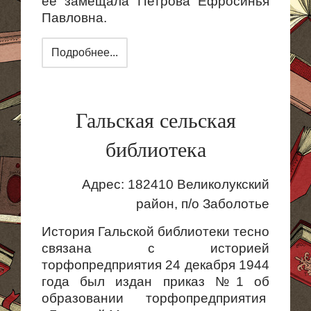
её замещала Петрова Ефросинья
Павловна.
Подробнее...
Гальская сельская
библиотека
Адрес: 182410 Великолукский
район, п/о Заболотье
История
Гальской
библиотеки тесно
связана с историей
торфопредприятия
24 декабря 1944
года был издан приказ №1 об
образовании
торфопредприятия