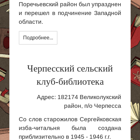
Поречьевский район был упразднен
и перешел в подчинение Западной
области.
Подробнее...
Черпесский сельский
клуб-библиотека
Адрес: 182174 Великолукский
район, п/о
Черпесса
Со слов старожилов
Сергейковская
изба-читальня была создана
приблизительно в 1945 - 1946
г
.г
.