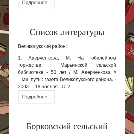
Подробнее...
Список литературы
Великолукский район:
1. Аверченкова, М. На юбилейном
торжестве : Марьинской сельской
библиотеке - 50 лет / М. Аверченкова //
Наш путь : газета Великолукского района. -
2003. – 18 ноября.- С. 2.
Подробнее...
Борковский сельский