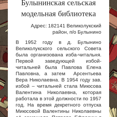
Булынинская сельская
модельная библиотека
Адрес: 182141 Великолукский
район, п/о Булынино
В 1952 году в д. Булынино
Великолукского сельского Совета
была организована изба-читальня.
Первой заведующей избой-
читальней была Павлова Елена
Павловна, а затем Арсентьева
Вера Николаевна. В 1954 году зав.
избой – читальней стала Миюсова
Валентина Николаевна, которая
работала в этой должности по 1957
год. На время декретного отпуска
Миюсовой Валентины Николаевны