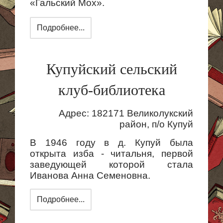
«
Гальский
Мох».
Подробнее...
Купуйский сельский
клуб-библиотека
Адрес: 182171 Великолукский
район, п/о
Купуй
В 1946 году в д.
Купуй
была
открыта изба - читальня, первой
заведующей которой стала
Иванова Анна Семеновна.
Подробнее...