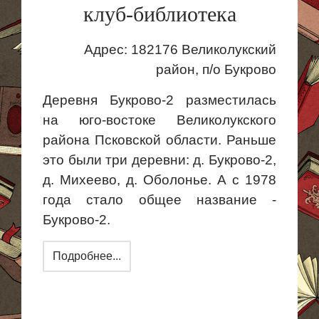
клуб-библиотека
Адрес: 182176 Великолукский
район, п/о
Букрово
Деревня Букрово-2 разместилась
на юго-востоке Великолукского
района Псковской области. Раньше
это были три деревни: д. Букрово-2,
д.
Михеево
, д.
Оболонье
. А с 1978
года стало общее название -
Букрово-2.
Подробнее...