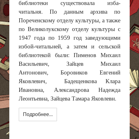
библиотеки существовала изба-
читальня. По данным архива по
Пореченскому
отделу культуры, а также
по Великолукскому отделу культуры с
1947 года по 1959 год заведующими
избой-читальней, а затем и сельской
библиотекой были: Пименов Михаил
Васильевич, Зайцев Михаил
Антонович, Боровиков Евгений
Яковлевич,
Бадещенкова
Клара
Ивановна, Александрова Надежда
Леонтьевна, Зайцева Тамара Яковлевн.
Подробнее...