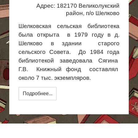
Адрес: 182170 Великолукский
район, п/о Шелково
Шелковская сельская библиотека
была
открыта в
1979 году в д.
Шелково в здании старого
сельского Совета. До 1984 года
библиотекой заведовала
Сягина
Г.В.
Книжный
фонд составлял
около 7 тыс. экземпляров.
Подробнее...