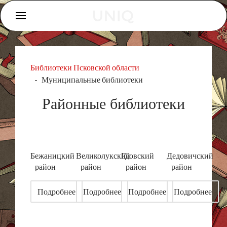
Библиотеки Псковской области
Муниципальные библиотеки
Районные библиотеки
Бежаницкий
Великолукский
Гдовский
Дедовичский
район
район
район
район
Подробнее
Подробнее
Подробнее
Подробнее