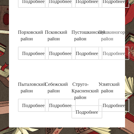
Подробнее
Подробнее
Подробнее
Подробнее
Порховский
Псковский
Пустошкинский
Пушкиногорски
район
район
район
район
Подробнее
Подробнее
Подробнее
Подробнее
Пыталовский
Себежский
Струго-
Усвятский
район
район
Красненский
район
район
Подробнее
Подробнее
Подробнее
Подробнее