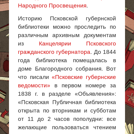
Народного Просвещения
.
Историю Псковской губернской
библиотеки можно проследить по
различным архивным документам
из
Канцелярии Псковского
гражданского губернатора
. До 1844
года библиотека помещалась в
доме Благородного собрания. Вот
что писали
«Псковские губернские
ведомости»
в первом номере за
1838 г. в разделе «Объявления»:
«Псковская Публичная библиотека
открыта
по вторникам и субботам
от 11 до 2 часов пополудни: все
желающие пользоваться чтением