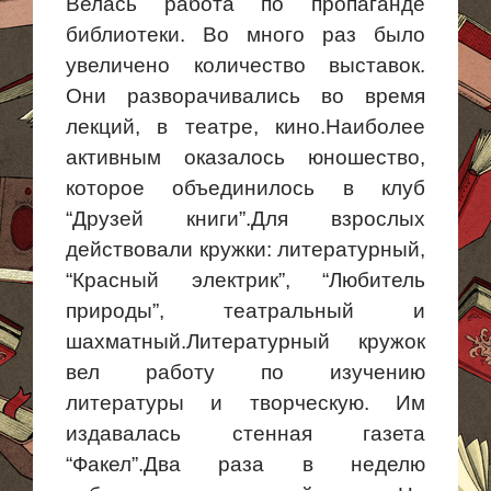
Велась работа по пропаганде
библиотеки. Во много раз было
увеличено количество выставок.
Они разворачивались во время
лекций, в театре, кино.Наиболее
активным оказалось юношество,
которое объединилось в
клуб
“
Друзей книги”.Для взрослых
действовали кружки: литературный,
“Красный электрик”, “Любитель
природы”, театральный и
шахматный.Литературный кружок
вел
работу по
изучению
литературы и творческую. Им
издавалась стенная газета
“Факел”.Два раза в неделю