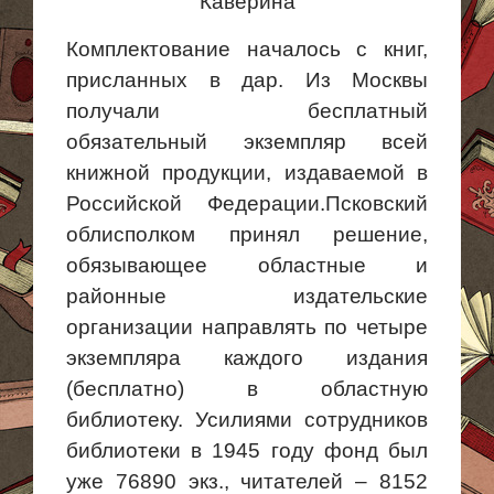
Каверина
Комплектование началось с книг,
присланных в дар. Из Москвы
получали бесплатный
обязательный экземпляр всей
книжной продукции, издаваемой в
Российской Федерации.Псковский
облисполком принял решение,
обязывающее областные и
районные издательские
организации направлять по
четыре
экземпляра
каждого издания
(бесплатно) в областную
библиотеку. Усилиями сотрудников
библиотеки в 1945 году фонд был
уже 76890 экз., читателей – 8152