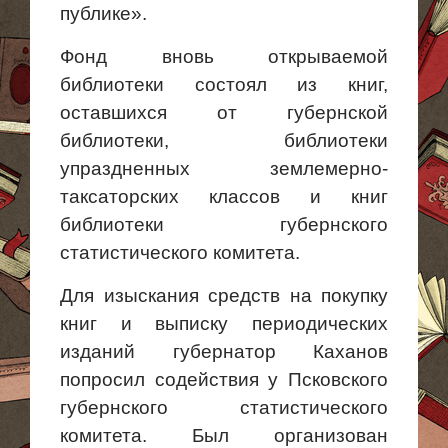
публике».
Фонд вновь открываемой
библиотеки состоял
из книг
,
оставшихся от губернской
библиотеки, библиотеки
упраздненных землемерно-
таксаторских классов и книг
библиотеки губернского
статистического комитета.
Для изыскания средств на покупку
книг и выписку периодических
изданий губернатор Каханов
попросил содействия у Псковского
губернского статистического
комитета.
Был организован