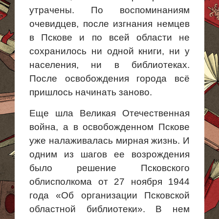
утрачены. По воспоминаниям
очевидцев, после изгнания немцев
в Пскове и по всей области не
сохранилось
ни одной
книги, ни у
населения, ни в библиотеках.
После освобождения города всё
пришлось начинать заново.
Еще шла Великая Отечественная
война, а в освобожденном Пскове
уже налаживалась мирная жизнь. И
одним из шагов ее возрождения
было решение Псковского
облисполкома от 27 ноября 1944
года «Об организации Псковской
областной библиотеки». В нем