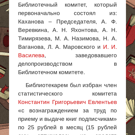
Библиотечный комитет, который
первоначально состоял из:
Каханова – Председателя, А. Ф.
Веревкина, А. Н. Яхонтова, А. Н.
Тимирязева, М. А. Назимова, Н. А.
Ваганова, Л. А. Маровского и
И. И.
Василева
, заведовавшего
делопроизводством в
Библиотечном комитете.
Библиотекарем был избран член
статистического комитета
Константин Григорьевич Евлентьев
«с вознаграждением за труд по
приему и выдаче книг подписчикам»
по 25 рублей в месяц (15 рублей