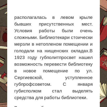
располагалась в левом крыле
бывших присутственных мест.
Условия работы были очень
сложными. Библиотекари стоически
мерзли в нетопленом помещении и
голодали на нищенских окладах.В
1923 году губполитпросвет нашел
возможность перевести библиотеку
в новое помещение по ул.
Сергиевской, уступленное
губпрофсоветом. С января
губисполком стал выделять
средства для работы библиотеки.