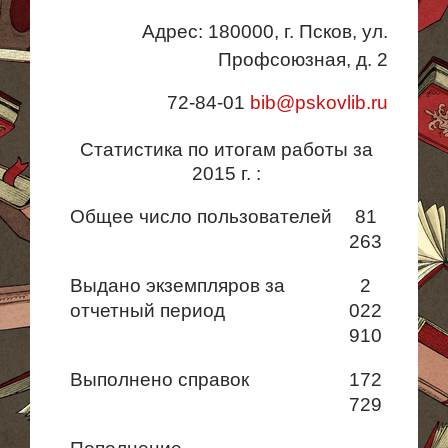
Адрес: 180000, г. Псков, ул.
Профсоюзная, д. 2
72-84-
01
bib@pskovlib.ru
Статистика по итогам работы за
2015 г. :
Общее число пользователей
81
263
Выдано экземпляров за
2
отчетный период
022
910
Выполнено справок
172
729