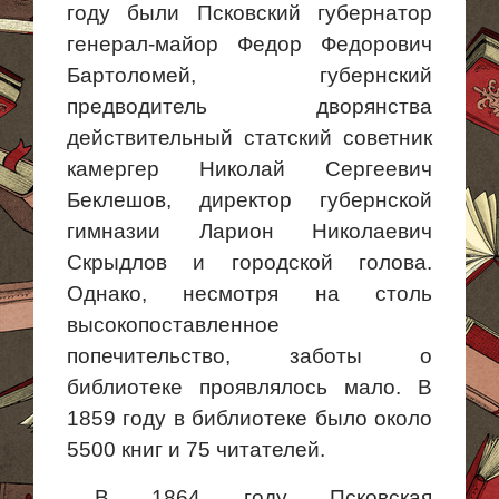
году были Псковский губернатор
генерал-майор Федор Федорович
Бартоломей, губернский
предводитель дворянства
действительный статский советник
камергер Николай Сергеевич
Беклешов, директор губернской
гимназии Ларион Николаевич
Скрыдлов и городской голова.
Однако, несмотря на столь
высокопоставленное
попечительство, заботы о
библиотеке проявлялось мало. В
1859 году в библиотеке было около
5500 книг и 75 читателей.
В 1864 году Псковская