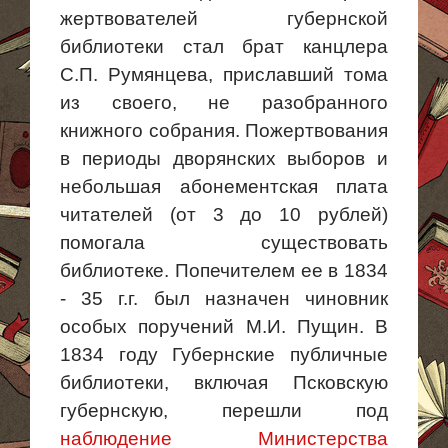
жертвователей губернской
библиотеки стал брат канцлера
С.П. Румянцева, приславший тома
из своего, не разобранного
книжного собрания. Пожертвования
в периоды дворянских выборов и
небольшая абонементская плата
читателей (от 3 до 10 рублей)
помогала существовать
библиотеке. Попечителем ее в 1834
- 35 г.г. был назначен чиновник
особых поручений М.И. Пущин. В
1834 году Губернские публичные
библиотеки, включая Псковскую
губернскую, перешли под
наблюдение Министерства