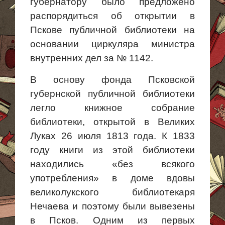
губернатору было предложено
распорядиться об открытии в
Пскове публичной библиотеки на
основании циркуляра министра
внутренних дел за № 1142.
В основу фонда Псковской
губернской публичной библиотеки
легло книжное собрание
библиотеки, открытой в Великих
Луках 26 июля 1813 года. К 1833
году книги из этой библиотеки
находились «без всякого
употребления» в доме вдовы
великолукского библиотекаря
Нечаева и поэтому были вывезены
в Псков. Одним из первых