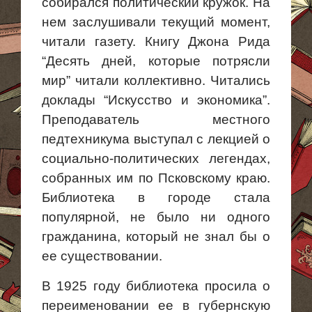
собирался политический кружок. На
нем заслушивали текущий момент,
читали газету. Книгу Джона Рида
“Десять дней, которые потрясли
мир” читали коллективно. Читались
доклады “Искусство и экономика”.
Преподаватель местного
педтехникума выступал с лекцией о
социально-политических
легендах,
собранных
им по Псковскому краю.
Библиотека в городе стала
популярной, не было ни одного
гражданина, который не знал бы о
ее существовании.
В 1925 году библиотека просила о
переименовании ее в губернскую