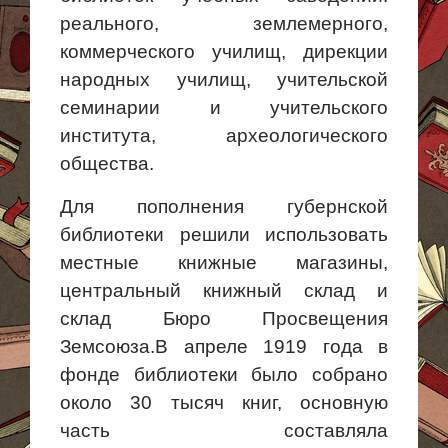
реального, землемерного,
коммерческого училищ, дирекции
народных училищ, учительской
семинарии и учительского
института, археологического
общества.
Для пополнения губернской
библиотеки решили
использовать
местные
книжные магазины,
центральный книжный склад и
склад Бюро Просвещения
Земсоюза.В апреле 1919 года в
фонде библиотеки было собрано
около 30 тысяч книг, основную
часть составляла