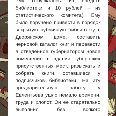
ему отпускалось из средств
библиотеки и 10 рублей – из
статистического комитета). Ему
было поручено привести в порядок
закрытую публичную библиотеку в
Дворянском доме, составить
черновой каталог книг и перевести
в отведенное губернатором новое
помещение в здании губернских
присутственных мест, разыскать и
собрать книги, оставшиеся у
подписчиков библиотеки. На эту
предварительную
работу у
Евлентьева ушло немало времени,
труда и хлопот. Он ее старательно
выполнил без всякого