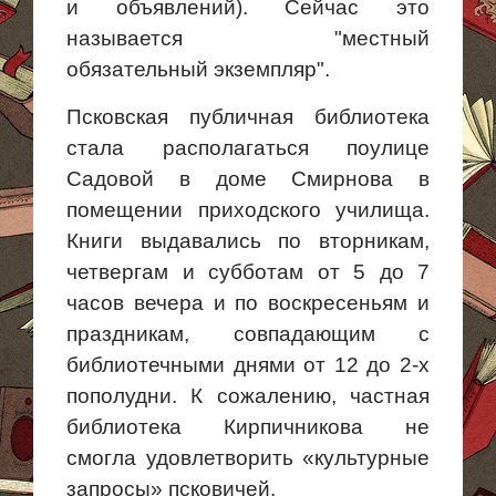
и объявлений). Сейчас это
называется "местный
обязательный экземпляр".
Псковская публичная библиотека
стала располагаться
поулице
Садовой в доме Смирнова в
помещении приходского училища.
Книги выдавались по
вторникам,
четвергам
и субботам от 5 до 7
часов вечера и по воскресеньям и
праздникам, совпадающим с
библиотечными днями от 12 до 2-х
пополудни. К сожалению, частная
библиотека Кирпичникова не
смогла удовлетворить «культурные
запросы» псковичей.