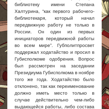
библиотеку имени Степана
Халтурина, “как первого рабочего-
библиотекаря, который
начал
передвижную работу не только в
России. Он один из первых
инициаторов передвижной работы
во всем мире”. Губполитпросвет
поддержал ходатайство и просил в
Губисполкоме одобрения. Вопрос
был рассмотрен на заседании
Президиума Губисполкома в ноябре
того же года. Ходатайство было
отклонено, так как переименование
должно иметь место только в
случае действительно чем-либо
выдающейся работы, либо состава