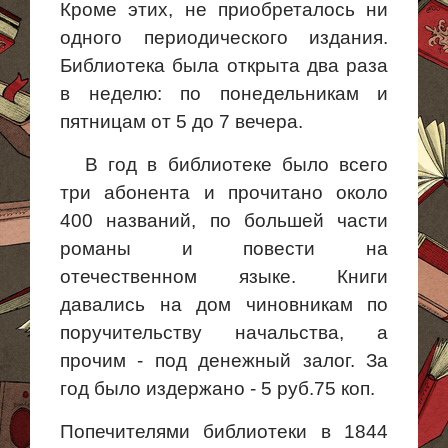
Кроме этих, не приобреталось ни
одного периодического издания.
Библиотека была открыта два раза
в неделю: по понедельникам и
пятницам от 5 до 7 вечера.
В год в библиотеке было всего
три абонента и прочитано около
400 названий, по большей части
романы и повести на
отечественном языке. Книги
давались на дом чиновникам по
поручительству начальства, а
прочим - под денежный залог. За
год было издержано - 5 руб.75 коп.
Попечителями библиотеки в 1844