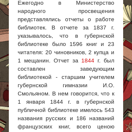
Ежегодно в Министерство
народного просвещения
представлялись отчеты о работе
библиотек. В отчете за 1837 г.
указывалось, что в губернской
библиотеке было 1596 книг и 23
читателя: 20 чиновников, 2 купца и
1 мещанин. Отчет за
1844
г. был
составлен заведующим
библиотекой - старшим учителем
губернской гимназии И.О.
Смольяном. В нем говорится, что к
1 января 1844 г. в губернской
публичной библиотеке имелось 543
названия русских и 186 названий
французских книг, всего ценою