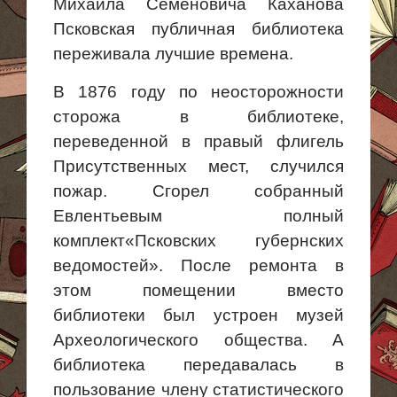
Михаила Семеновича Каханова
Псковская публичная библиотека
переживала лучшие времена.
В 1876 году по неосторожности
сторожа в библиотеке,
переведенной в правый флигель
Присутственных мест, случился
пожар. Сгорел собранный
Евлентьевым полный
комплект«
Псковских губернских
ведомостей». После ремонта в
этом помещении вместо
библиотеки был устроен музей
Археологического общества. А
библиотека передавалась в
пользование члену статистического