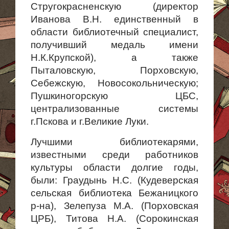
Стругокрасненскую (директор
Иванова В.Н. единственный в
области библиотечный специалист,
получивший медаль имени
Н.К.Крупской), а также
Пыталовскую, Порховскую,
Себежскую, Новосокольническую;
Пушкиногорскую ЦБС,
централизованные системы
г.Пскова и г.Великие Луки.
Лучшими библиотекарями,
известными среди работников
культуры области долгие годы,
были: Граудынь Н.С. (Кудеверская
сельская библиотека Бежаницкого
р-на), Зелепуза М.А. (Порховская
ЦРБ), Титова Н.А. (Сорокинская