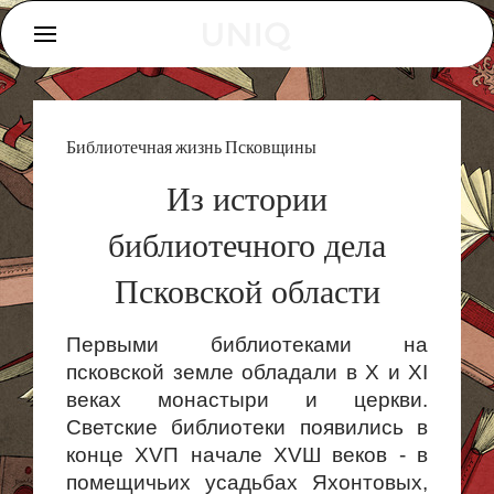
Библиотечная жизнь Псковщины
Из истории
библиотечного дела
Псковской области
Первыми библиотеками на
псковской земле обладали в X и XI
веках монастыри и церкви.
Светские библиотеки появились в
конце ХVП начале ХVШ веков - в
помещичьих усадьбах Яхонтовых,