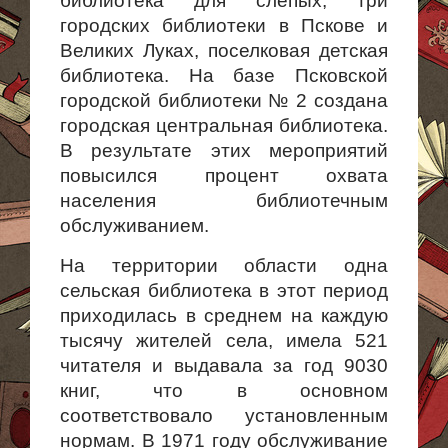
библиотека для слепых, три
городских библиотеки в Пскове и
Великих Луках, поселковая детская
библиотека. На базе Псковской
городской библиотеки № 2 создана
городская центральная библиотека.
В результате этих мероприятий
повысился процент ох­вата
населения библиотечным
обслуживанием.
На территории области одна
сельская библиотека в этот период
приходилась в среднем на каждую
тысячу жителей села, имела 521
чита­теля и выдавала за год 9030
книг, что в основном
соответствовало установленным
нормам. В 1971 году обслуживание