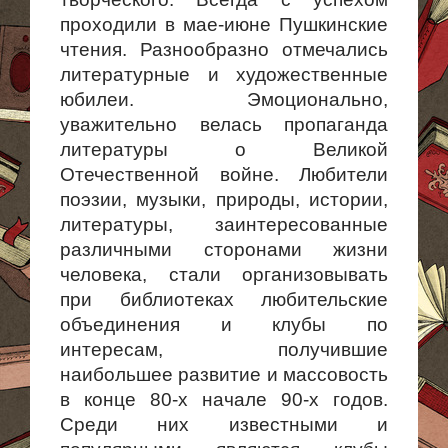
проходили в мае-июне Пушкинские
чтения. Разнообразно отмечались
литературные и художественные
юбилеи. Эмоционально,
уважительно ве­лась пропаганда
литературы о Великой
Отечественной войне. Любители
поэзии, музыки, природы, истории,
литературы, заинтересо­ванные
различными сторонами жизни
человека, стали организовывать
при библиотеках любительские
объединения и клубы по
интересам, получившие
наибольшее развитие и массовость
в конце 80-х начале 90-х годов.
Среди них известными и