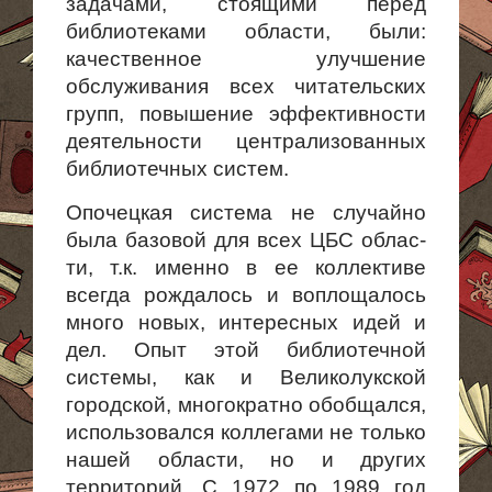
задачами, стоящими перед
библиотеками области, были:
качественное улучшение
обслуживания всех читательских
групп, повышение эффективности
деятельности централизованных
библиотечных систем.
Опочецкая система не случайно
была базовой для всех ЦБС облас­
ти, т.к. именно в ее коллективе
всегда рождалось и воплощалось
много новых, интересных идей и
дел. Опыт этой библиотечной
системы, как и Великолукской
городской, многократно обобщался,
использовался коллегами не только
нашей области, но и других
территорий. С 1972 по 1989 год