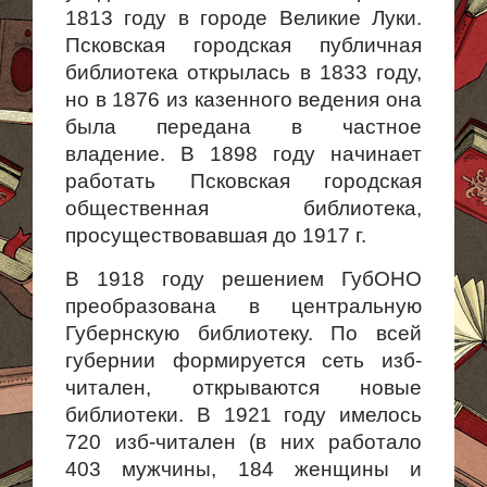
1813 году в городе Великие Луки.
Псковская городская публичная
библиотека открылась в 1833 году,
но в 1876 из казенного ведения она
была передана в частное
владение. В 1898 году начинает
рабо­тать Псковская городская
общественная библиотека,
просуществовав­шая до 1917 г.
В 1918 году решением ГубОНО
преобразована в центральную
Губернскую библиотеку. По всей
губернии формируется сеть изб-
читален, открываются новые
библиотеки. В 1921 году имелось
720 изб-читален (в них работало
403 мужчины, 184 женщины и