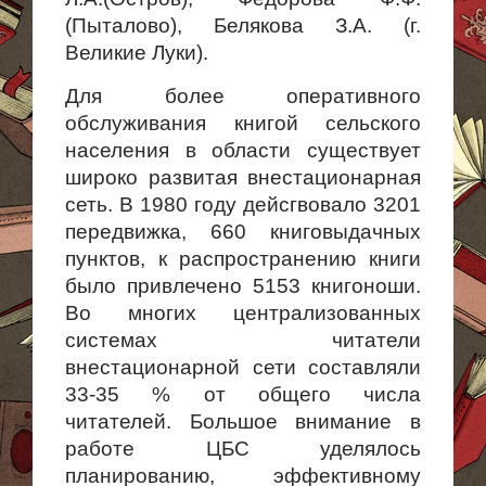
(Пыталово), Белякова З.А. (г.
Великие Луки).
Для более оперативного
обслуживания книгой сельского
населения в области существует
широко развитая внестационарная
сеть. В 1980 году дейсгвовало 3201
передвижка, 660 книговыдачных
пунктов, к распространению книги
было привлечено 5153 книгоноши.
Во многих центра­лизованных
системах читатели
внестационарной сети составляли
33-35 % от общего числа
читателей. Большое внимание в
работе ЦБС уделялось
планированию, эффективному