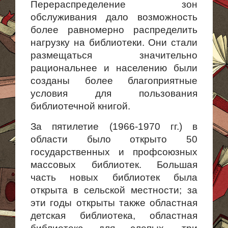
Перераспределение зон
обслуживания дало возможность
более равномерно распределить
нагрузку на библиотеки. Они стали
размещаться значительно
рациональнее и населению были
созданы более благоприятные
условия для пользования
библиотечной книгой.
За пятилетие (1966-1970 гг.) в
области было открыто 50
государственных и профсоюзных
массовых библиотек. Большая
часть новых библиотек была
открыта в сельской местности; за
эти годы открыты также областная
детская библиотека, областная