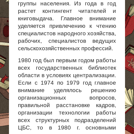
группы населения. Из года в год
растет контингент читателей и
книговыдача. Главное внимание
уделяется привлечению к чтению
специалистов народного хозяйства,
рабочих, специалистов ведущих
сельскохозяйственных профессий.
1980 год был первым годом работы
всех государственных библиотек
области в условиях централизации.
Если с 1974 по 1979 год главное
внимание уделялось решению
организационных вопросов,
правильной расста­новке кадров,
организации технологии работы
всех структурных подраз­делений
ЦБС, то в 1980 г. основными