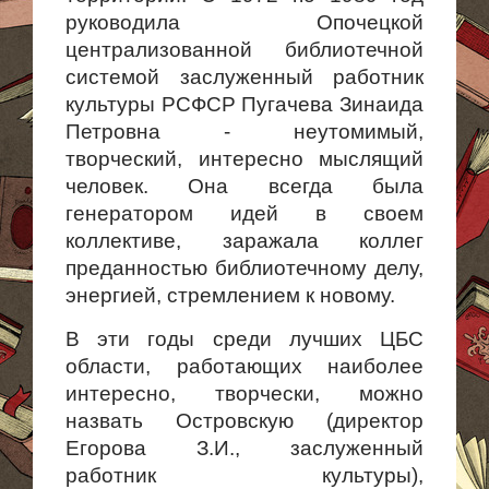
руководила Опочецкой
централизованной библиотечной
системой заслуженный работник
культуры РСФСР Пугачева Зинаида
Петровна - неутомимый,
творческий, интересно мыслящий
человек. Она всегда была
генератором идей в своем
коллективе, заражала коллег
преданностью библиотечному делу,
энергией, стремлением к новому.
В эти годы среди лучших ЦБС
области, работающих наиболее
интересно, творчески, можно
назвать Островскую (директор
Егорова З.И., заслуженный
работник культуры),