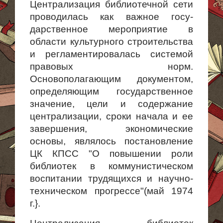
Централизация библиотечной сети
проводилась как важное госу­
дарственное мероприятие в
области культурного строительства
и регламентировалась системой
правовых норм.
Основополагающим документом,
определяющим государственное
значение, цели и содержание
централиза­ции, сроки начала и ее
завершения, экономические
основы, являлось постановление
ЦК КПСС "О повышении роли
библиотек в коммунистическом
воспитании трудящихся и научно-
техническом прогрессе"(май 1974
г.}.