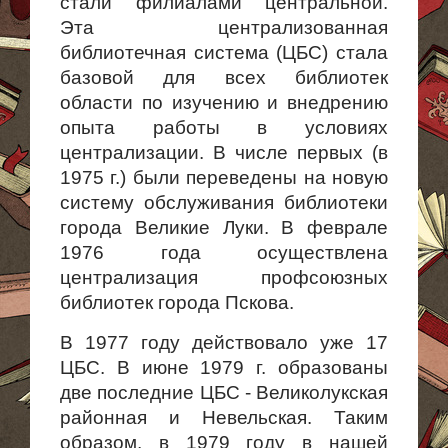
стали филиалами центральной.
Эта централизованная
библиотечная система (ЦБС) стала
базовой для всех библиотек
области по изучению и внедрению
опыта работы в условиях
централизации. В числе первых (в
1975 г.) были переведены на новую
систему обслуживания библиотеки
города Великие Луки. В феврале
1976 года осуществлена
централизация профсоюзных
библиотек города Пскова.
В 1977 году действовало уже 17
ЦБС. В июне 1979 г. образованы
две последние ЦБС - Великолукская
районная и Невельская. Таким
образом, в 1979 году в нашей