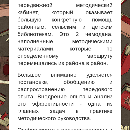
передвижной методический
кабинет, который оказывает
большую конкретную помощь
районным, сельским и детским
библиотекам. Это 2 чемодана,
наполненные методическими
материалами, которые по
определенному маршруту
перемещались из района в район.
Большое внимание уделяется
постановке, обобщению и
распространению передового
опыта. Внедрение опыта и анализ
его эффективности - одна из
главных задач в практике
методического руководства.
Особое место в распространении и