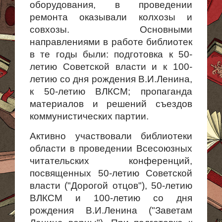
оборудования, в проведении
ремонта оказывали колхозы и
совхозы. Основными
направлениями в работе библиотек
в те годы были: подготовка к 50-
летию Советской власти и к 100-
летию со дня рождения В.И.Ленина,
к 50-летию ВЛКСМ; пропаганда
материалов и решений съездов
коммунистических партии.
Активно участвовали библиотеки
области в проведении Всесоюзных
читательских конференций,
посвященных 50-летию Советской
власти ("Дорогой отцов"), 50-летию
ВЛКСМ и 100-летию со дня
рождения В.И.Ленина ("Заветам