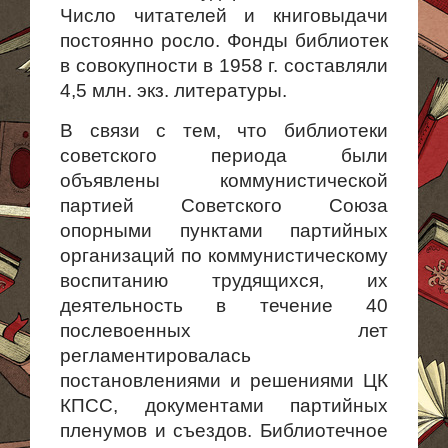
Число читателей и книговыдачи
постоянно росло. Фонды библиотек
в совокупности в 1958 г. составляли
4,5 млн. экз. литературы.
В связи с тем, что библиотеки
советского периода были
объявлены коммунистической
партией Советского Союза
опорными пунктами пар­тийных
организаций по коммунистическому
воспитанию трудящихся, их
деятельность в течение 40
послевоенных лет
регламентировалась
постановлениями и решениями ЦК
КПСС, документами партийных
пленумов и съездов. Библиотечное