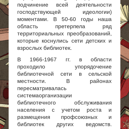
подчи­нение всей деятельности
господствующей идеологии)
моментами. В 50-60 годы наша
область претерпела ряд
территориальных прео­бразований,
которые коснулись сети детских и
взрослых библиотек.
В 1966-1967 гг. в области
проходило упорядочение
библиотечной сети в сельской
местности. В районах
пересматривалась
системаорганизации
библиотечного обслуживания
населения с учетом роста и
pазмещения профсоюзных и
библиотек других ведомств.