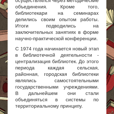
осуществлялся через методические
объединения. Кроме того,
библиотекари на семинарах
делились своим опытом работы.
Итоги подводились на
заключительных занятиях в форме
научно-практической конференции.
С 1974 года начинается новый этап
в библиотечной деятельности -
централизация библиотек. До этого
периода каждая сельская,
районная, городская библиотеки
являлись самостоятельными
государственными учреждениями.
В дальнейшем они стали
объединяться в системы по
территори­альному принципу.