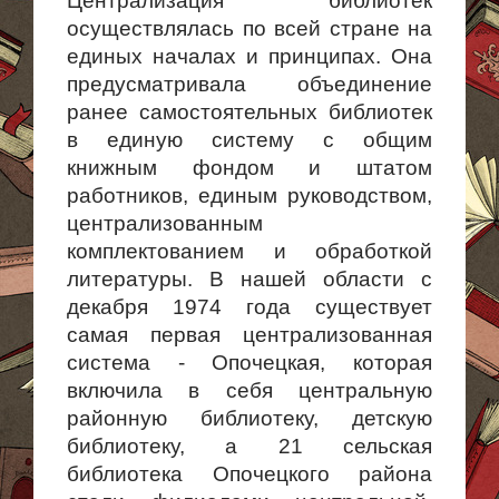
Централизация библиотек
осуществлялась по всей стране на
единых началах и принципах. Она
предусматривала объединение
ранее самостоя­тельных библиотек
в единую систему с общим
книжным фондом и штатом
работников, единым руководством,
централизованным
комплектованием и обработкой
литературы. В нашей области с
декабря 1974 года существует
самая первая централизованная
система - Опочецкая, которая
включила в себя центральную
районную библиотеку, детскую
библиотеку, а 21 сельская
библиотека Опочецкого района