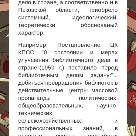
дело в стране, а соответственно и в
Псковской области, приобрело
системный, идеологический,
теоретически обоснованый
характер.
Например, Постановление ЦК
КПСС "0 состоянии и мерах
улучшения библиотечного дела в
стране"(1959 г.) поставило перед
библиотечным делом задачу:"...
добиться превращения библиотек в
действительные центры массовой
пропаганды политических,
общеобразовательных, научно-
технических,
сельскохозяйственных и
профессиональных знаний, в
опорные пункты партийных