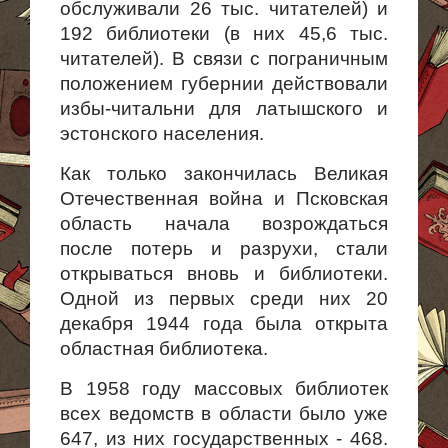
обслуживали 26 тыс. читателей) и
192 библиотеки (в них 45,6 тыс.
читателей). В связи с пограничным
положением губернии действовали
избы-чи­тальни для латышского и
эстонского населения.
Как только закончилась Великая
Отечественная война и Псковская
область начала возрождаться
после потерь и разрухи, стали
открываться вновь и библиотеки.
Одной из первых среди них 20
декабря 1944 года была открыта
област­ная библиотека.
В 1958 году массовых библиотек
всех ведомств в области было уже
647, из них государственных - 468.