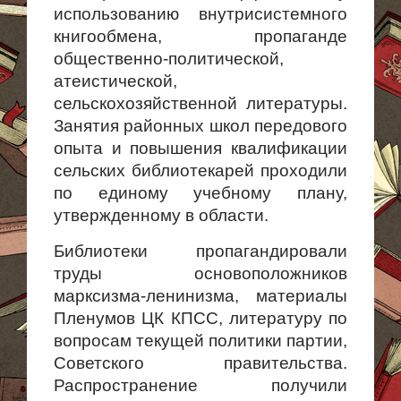
использованию внутрисистемного
книгообмена, пропаганде
общественно-политической,
атеистической,
сельскохозяйственной литературы.
Занятия районных школ передового
опыта и повышения квалификации
сельских библиотекарей проходили
по единому учебному плану,
утвержденному в области.
Библиотеки пропагандировали
труды основоположников
марксизма-ленинизма, материалы
Пленумов ЦК КПСС, литературу по
вопросам теку­щей политики партии,
Советского правительства.
Распространение полу­чили