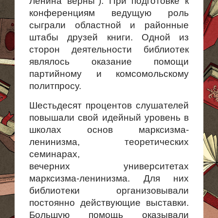
Ленина верны"). При подготовке к
конференциям ведущую роль
сыграли областной и районные
штабы друзей книги. Одной из
сторон деятельности библиотек
являлось оказание помощи
партийному и комсомольскому
политпросу.
Шестьдесят процентов слушателей
повышали свой идейный уровень в
школах основ марксизма-
ленинизма, теоретических
семинарах,
вечерних университетах
марксизма-ленинизма. Для них
библиотеки организовывали
постоянно действующие выставки.
Большую помощь оказывали