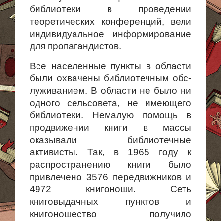
библиотеки в проведении
теоретических конференций, вели
индивидуальное информирование
для пропагандистов.
Все населенные пункты в области
были охвачены библиотечным обс­
луживанием. В области не было ни
одного сельсовета, не имеющего
биб­лиотеки. Немалую помощь в
продвижении книги в массы
оказывали библиотечные
активисты. Так, в 1965 году к
распространению книги было
привлечено 3576 передвижников и
4972 книгоноши. Сеть
книговыдачных пунктов и
книгоношество получило