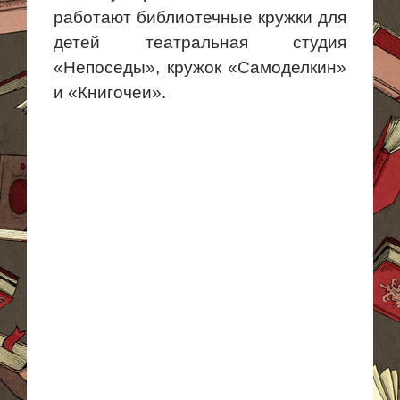
работают библиотечные кружки для
детей театральная студия
«Непоседы», кружок «
Самоделкин
»
и «Книгочеи».