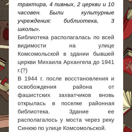
трактира, 4 пивных, 2 церкви и 10
часовен.
Были культурные
учреждения: библиотека, 3
школы».
Библиотека располагалась по всей
видимости на улице
Комсомольской в здании бывшей
церкви Михаила Архангела до 1941
г.(?)
В 1944 г. после восстановления и
освобождения района от
фашистских захватчиков вновь
открылась в поселке районная
библиотека. Здание ее
располагалось у моста через реку
Синюю по улице Комсомольской.