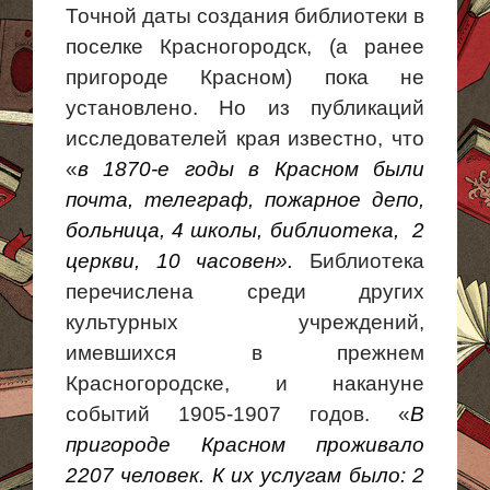
Точной даты создания библиотеки в
поселке Красногородск, (а ранее
пригороде Красном) пока не
установлено. Но из публикаций
исследователей края известно, что
«
в 1870-е годы в Красном были
почта, телеграф, пожарное депо,
больница, 4 школы,
библиотека, 2
церкви, 10 часовен».
Библиотека
перечислена среди других
культурных учреждений,
имевшихся в прежнем
Красногородске, и накануне
событий 1905-1907 годов. «
В
пригороде Красном проживало
2207 человек. К их услугам было: 2