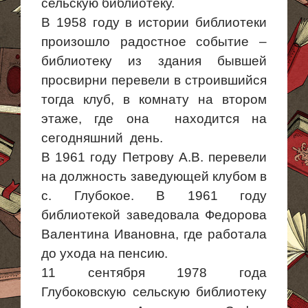
сельскую библиотеку.
В 1958 году в истории библиотеки
произошло радостное событие –
библиотеку из здания бывшей
просвирни перевели в строившийся
тогда клуб, в комнату на втором
этаже, где
она находится
на
сегодняшний день.
В 1961 году Петрову А.В. перевели
на должность заведующей клубом в
с. Глубокое. В 1961 году
библиотекой заведовала Федорова
Валентина Ивановна, где работала
до ухода на пенсию.
11 сентября 1978 года
Глубоковскую сельскую библиотеку