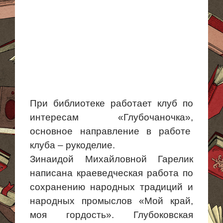
При библиотеке работает клуб по
интересам «
Глубочаночка
»,
основное направление в
работе
клуба
– рукоделие.
Зинаидой Михайловной
Гарелик
написана краеведческая работа по
сохранению народных традиций и
народных промыслов «Мой край,
моя гордость». Глубоковская