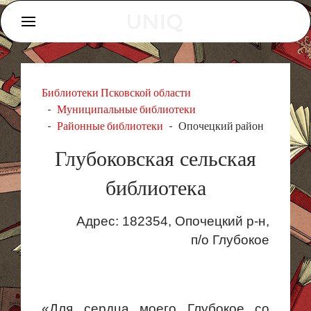
Библиотеки Псковской области
Муниципальные библиотеки
Районные библиотеки
Опочецкий район
Глубоковская сельская
библиотека
Адрес: 182354,
Опочецкий
р-н,
п
/о Глубокое
«Для сердца моего Глубокое со