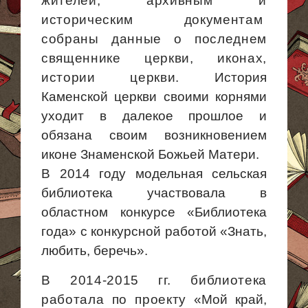
жителей, архивным и
историческим
документам
собраны
данные о последнем
священнике церкви, иконах,
истории церкви.
История
Каменской церкви своими корнями
уходит в далекое прошлое и
обязана своим возникновением
иконе Знаменской Божьей Матери.
В 2014 году модельная сельская
библиотека участвовала в
областном конкурсе «Библиотека
года» с конкурсной работой «Знать,
любить, беречь».
В 2014-2015 гг. библиотека
работала по проекту
«Мой край,