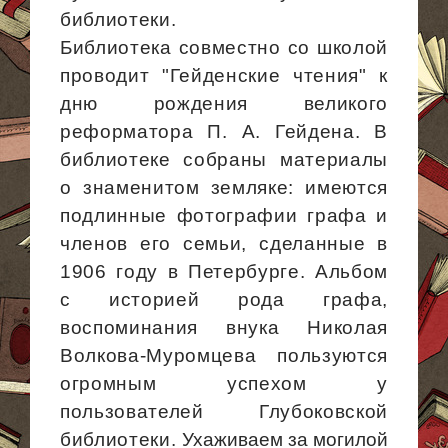
библиотеки.
Библиотека совместно со школой
проводит "
Гейденские
чтения" к
дню рождения великого
реформатора П. А.
Гейдена
. В
библиотеке собраны материалы
о знаменитом земляке: имеются
подлинные фотографии графа и
членов его семьи, сделанные в
1906 году в Петербурге. Альбом
с историей рода графа,
воспоминания внука Николая
Волкова-Муромцева пользуются
огромным успехом у
пользователей Глубоковской
библиотеки.
Ухаживаем за могилой