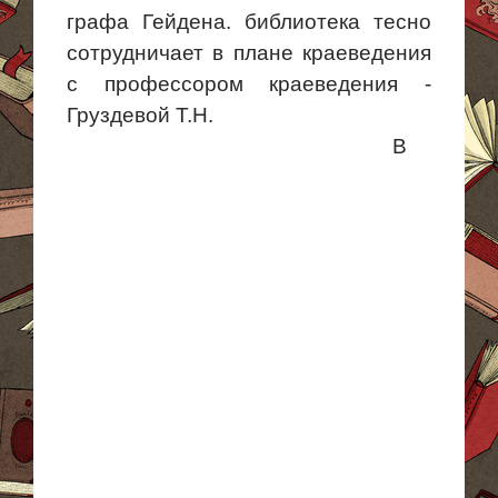
графа
Гейдена
. библиотека
тесно
сотрудничает в плане краеведения
с профессором краеведения -
Груздевой Т.Н.
В