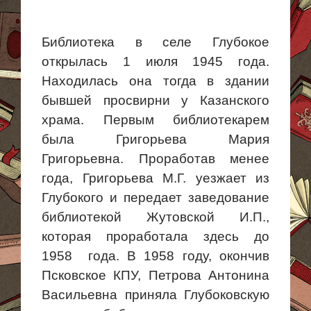
Библиотека в селе Глубокое
открылась 1 июля 1945 года.
Находилась она тогда в здании
бывшей просвирни у Казанского
храма. Первым библиотекарем
была Григорьева Мария
Григорьевна. Проработав менее
года, Григорьева М.Г. уезжает из
Глубокого и передает заведование
библиотекой
Жутовской
И.П.,
которая проработала здесь до
1958 года
. В 1958 году, окончив
Псковское КПУ, Петрова Антонина
Васильевна приняла Глубоковскую