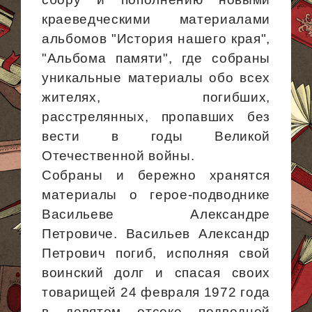
краеведческими материалами
альбомов
"История нашего края",
"Альбома памяти", где собраны
уникальные материалы обо всех
жителях, погибших,
расстрелянных, пропавших без
вести в годы Великой
Отечественной войны.
Собраны и бережно хранятся
материалы о герое-подводнике
Васильеве Александре
Петровиче. Васильев Александр
Петрович погиб, исполняя свой
воинский долг и спасая своих
товарищей 24 февраля 1972 года
в девятом отсеке подводной