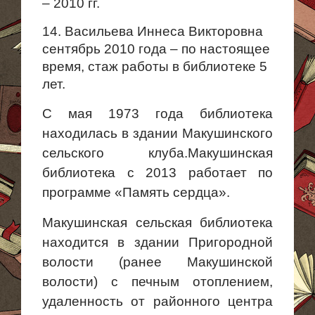
– 2010 гг.
14. Васильева Иннеса Викторовна
сентябрь 2010 года – по настоящее
время, стаж работы в библиотеке 5
лет.
С мая 1973 года библиотека
находилась в здании Макушинского
сельского клуба.
Макушинская
библиотека с 2013 работает по
программе «Память сердца».
Макушинская сельская библиотека
находится в здании Пригородной
волости (ранее Макушинской
волости) с печным отоплением,
удаленность от районного центра