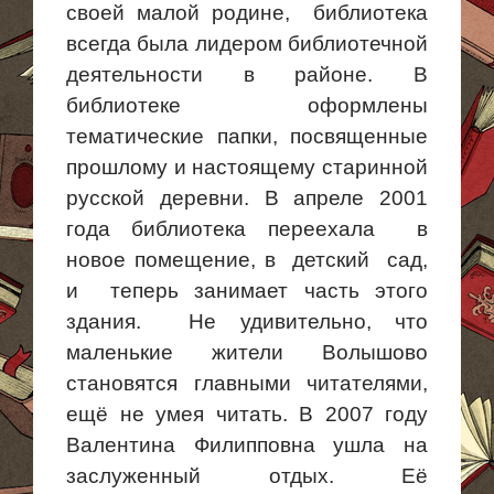
своей малой родине, библиотека
всегда была лидером библиотечной
деятельности в районе.
В
библиотеке оформлены
тематические папки, посвященные
прошлому и настоящему старинной
русской деревни.
В апреле 2001
года библиотека переехала в
новое помещение, в детский сад,
и теперь занимает часть этого
здания.
Не удивительно, что
маленькие жители
Волышово
становятся главными читателями,
ещё не умея читать.
В 2007 году
Валентина Филипповна ушла на
заслуженный отдых.
Её