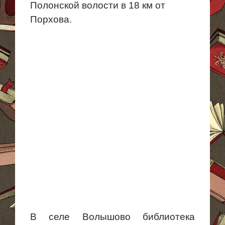
Полонской волости в 18 км от
Порхова.
В селе
Волышово
библиотека