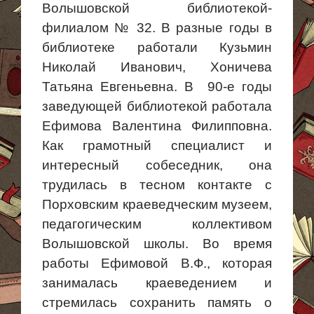
Волышовской
библиотекой-
филиалом № 32. В разные годы в
библиотеке работали Кузьмин
Николай Иванович,
Хоничева
Татьяна Евгеньевна. В 90-е годы
заведующей библиотекой работала
Ефимова Валентина Филипповна.
Как грамотный специалист и
интересный собеседник, она
трудилась в тесном контакте с
Порховским
краеведческим музеем,
педагогическим коллективом
Волышовской
школы. Во время
работы Ефимовой В.Ф., которая
занималась краеведением и
стремилась сохранить память о