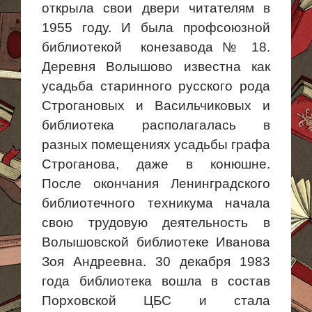
открыла свои двери читателям в
1955 году. И была профсоюзной
библиотекой конезавода № 18.
Деревня
Волышово
известна как
усадьба старинного русского рода
Строгановых и Васильчиковых и
б
иблиотека располагалась в
разных помещениях усадьбы графа
Строганова, даже в конюшне.
После окончания Ленинградского
библиотечного техникума начала
свою трудовую деятельность в
Волышовской
библиотеке Иванова
Зоя Андреевна. 30 декабря 1983
года библиотека вошла в состав
Порховской
ЦБС и стала