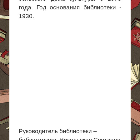
года. Год основания библиотеки -
1930.
Руководитель библиотеки –
библиотекарь Никольская Светлана