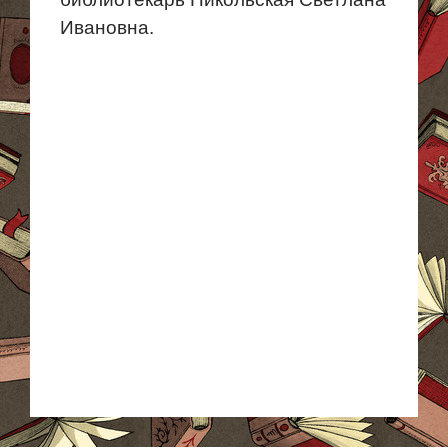
Ивановна.