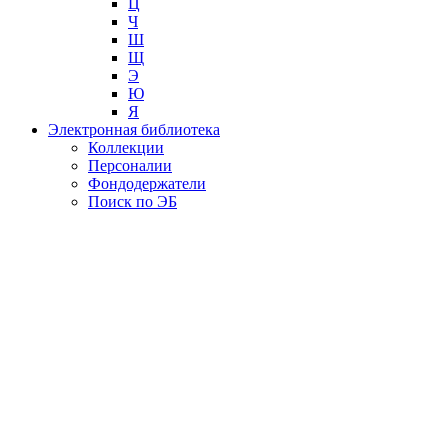
Ц
Ч
Ш
Щ
Э
Ю
Я
Электронная библиотека
Коллекции
Персоналии
Фондодержатели
Поиск по ЭБ