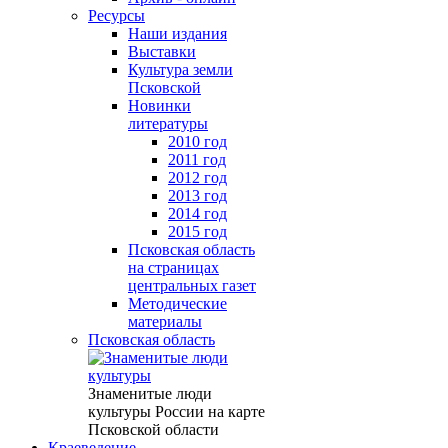
Ресурсы
Наши издания
Выставки
Культура земли
Псковской
Новинки
литературы
2010 год
2011 год
2012 год
2013 год
2014 год
2015 год
Псковская область
на страницах
центральных газет
Методические
материалы
Псковская область
Знаменитые люди
культуры России на карте
Псковской области
Краеведение