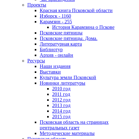
Проекты
Красная книга Псковской области
Изборск - 1160
Карамзин - 255
История Карамзина о Пскове
Псковские пятницы
Псковские пятницы. Дома.
Литературная карта
Библиотур
Архив - онлайн
Ресурсы
Наши издания
Выставки
Культура земли Псковской
Новинки литературы
2010 год
2011 год
2012 год
2013 год
2014 год
2015 год
Псковская область на страницах
центральных газет
Методические материалы
Псковская область