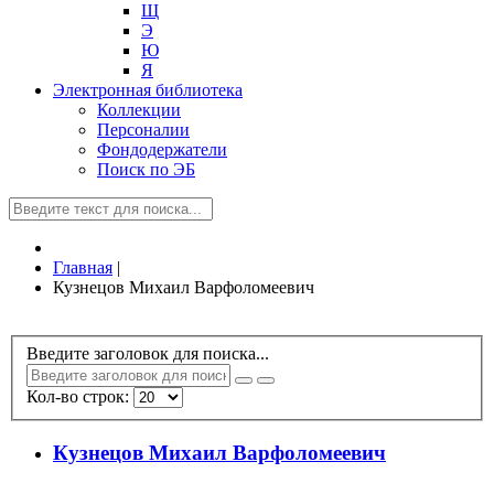
Щ
Э
Ю
Я
Электронная библиотека
Коллекции
Персоналии
Фондодержатели
Поиск по ЭБ
Главная
|
Кузнецов Михаил Варфоломеевич
Введите заголовок для поиска...
Кол-во строк:
Кузнецов Михаил Варфоломеевич