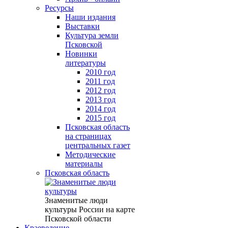
Ресурсы
Наши издания
Выставки
Культура земли
Псковской
Новинки
литературы
2010 год
2011 год
2012 год
2013 год
2014 год
2015 год
Псковская область
на страницах
центральных газет
Методические
материалы
Псковская область
Знаменитые люди
культуры России на карте
Псковской области
Краеведение