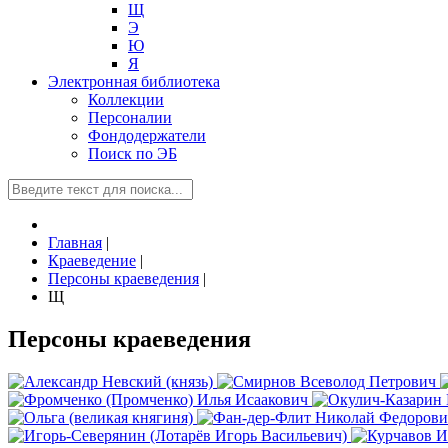
Щ
Э
Ю
Я
Электронная библиотека
Коллекции
Персоналии
Фондодержатели
Поиск по ЭБ
Главная
|
Краеведение
|
Персоны краеведения
|
Щ
Персоны краеведения